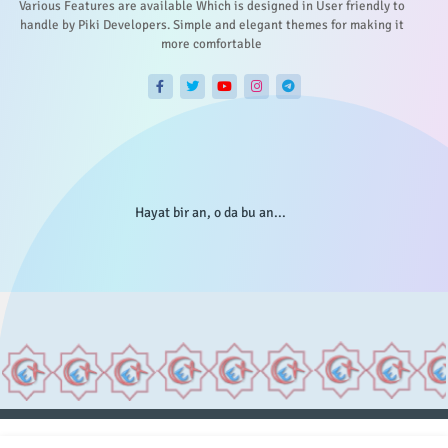
Various Features are available Which is designed in User friendly to
handle by Piki Developers. Simple and elegant themes for making it
more comfortable
Hayat bir an, o da bu an...
Anasayfa
Hakkımızda
Gizlilik Telif
İstatistikler