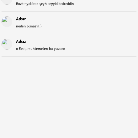
Bozkır yolören şeyh seyyid bedreddin
Adsız
neden olmasin:)
Adsız
o Evet, muhtemelen bu yuzden