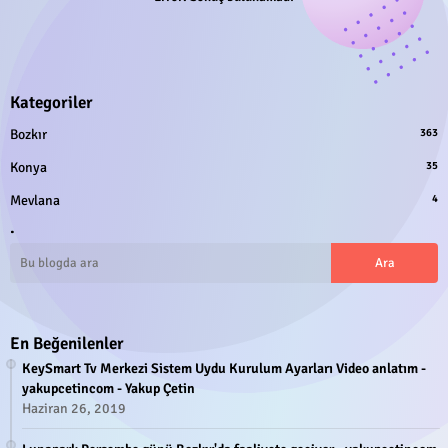
Kategoriler
Bozkır
363
Konya
35
Mevlana
4
.
En Beğenilenler
KeySmart Tv Merkezi Sistem Uydu Kurulum Ayarları Video anlatım -
yakupcetincom - Yakup Çetin
Haziran 26, 2019