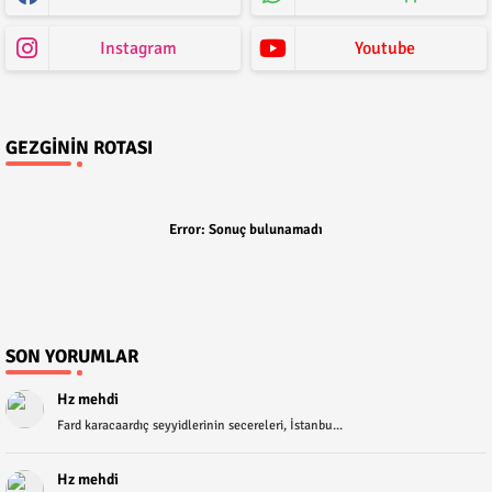
Instagram
Youtube
GEZGININ ROTASI
Error:
Sonuç bulunamadı
SON YORUMLAR
Hz mehdi
Fard karacaardıç seyyidlerinin secereleri, İstanbu...
Hz mehdi