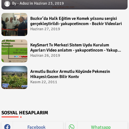
Adsız
Haziran 23, 2019
Bozkır’da Halk Eğitim ve Komek yılsonu sergisi
gerçekleştirildi- yakupcetincom - Bozkir Videolari
Haziran 27, 2019
KeySmart Tv Merkezi Sistem Uydu Kurulum
Ayarları Video anlatım - yakupcetincom - Yakup
Çetin
Haziran 26, 2019
Armutlu Bozkır Armutlu Köyünde Pekmezin
Hikayesi:Gezen Bilir Kontv
Kasım 22, 2011
SOSYAL HESAPLARIM
Facebook
Whatsapp