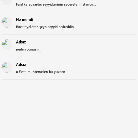
Fard karacaardıç seyyidlerinin secereleri, İstanbu...
Hz mehdi
Bozkır yolören şeyh seyyid bedreddin
Adsız
neden olmasin:)
Adsız
o Evet, muhtemelen bu yuzden