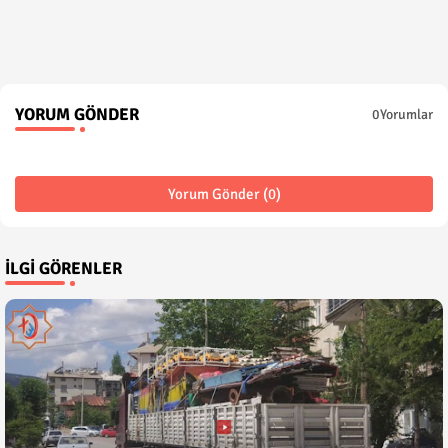
YORUM GÖNDER
0Yorumlar
Yorum Gönder (0)
İLGI GÖRENLER