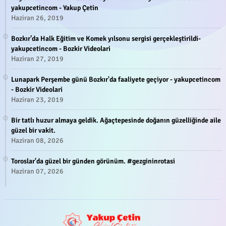
yakupcetincom - Yakup Çetin
Haziran 26, 2019
Bozkır’da Halk Eğitim ve Komek yılsonu sergisi gerçekleştirildi-
yakupcetincom - Bozkir Videolari
Haziran 27, 2019
Lunapark Perşembe günü Bozkır'da faaliyete geçiyor - yakupcetincom
- Bozkir Videolari
Haziran 23, 2019
Bir tatlı huzur almaya geldik. Ağaçtepesinde doğanın güzelliğinde aile
güzel bir vakit.
Haziran 08, 2026
Toroslar'da güzel bir günden görünüm. #gezgininrotasi
Haziran 07, 2026