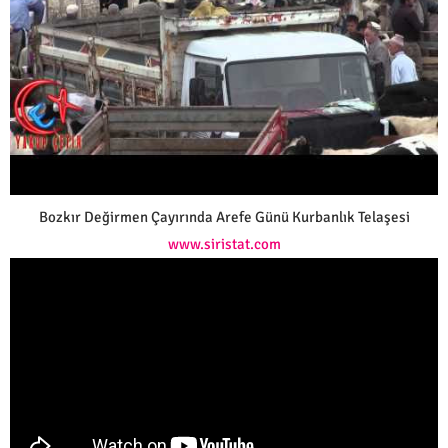
Bozkır Değirmen Çayırında Arefe Günü Kurbanlık Telaşesi
www.siristat.com