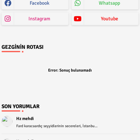
Facebook
Whatsapp
Instagram
Youtube
GEZGININ ROTASI
Error:
Sonuç bulunamadı
SON YORUMLAR
Hz mehdi
Fard karacaardıç seyyidlerinin secereleri, İstanbu...