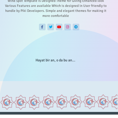
Wind Spot Template is Designed Theme for Giving Enhanced look
Various Features are available Which is designed in User friendly to
handle by Piki Developers. Simple and elegant themes for making it
more comfortable
Hayat bir an, o da bu an...