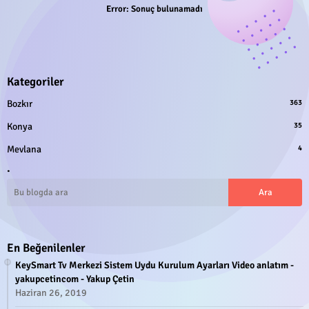
Error:
Sonuç bulunamadı
Kategoriler
Bozkır
363
Konya
35
Mevlana
4
.
En Beğenilenler
KeySmart Tv Merkezi Sistem Uydu Kurulum Ayarları Video anlatım -
yakupcetincom - Yakup Çetin
Haziran 26, 2019