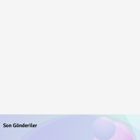
Son Gönderiler