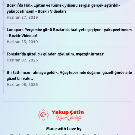
Bozkır’da Halk Eğitim ve Komek yılsonu sergisi gerçekleştirildi-
yakupcetincom - Bozkir Videolari
Haziran 27, 2019
Lunapark Perşembe günü Bozkır'da faaliyete geçiyor - yakupcetincom
- Bozkir Videolari
Haziran 23, 2019
Toroslar'da güzel bir günden görünüm. #gezgininrotasi
Haziran 07, 2026
Bir tatlı huzur almaya geldik. Ağaçtepesinde doğanın güzelliğinde aile
güzel bir vakit.
Haziran 08, 2026
Made with Love by