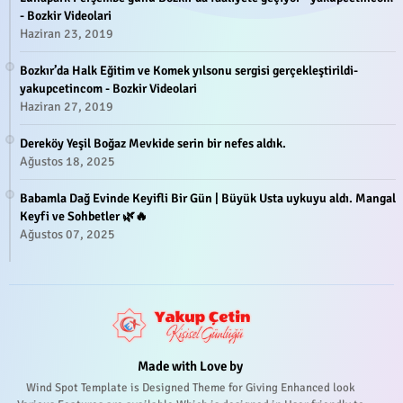
- Bozkir Videolari
Haziran 23, 2019
Bozkır’da Halk Eğitim ve Komek yılsonu sergisi gerçekleştirildi-
yakupcetincom - Bozkir Videolari
Haziran 27, 2019
Dereköy Yeşil Boğaz Mevkide serin bir nefes aldık.
Ağustos 18, 2025
Babamla Dağ Evinde Keyifli Bir Gün | Büyük Usta uykuyu aldı. Mangal
Keyfi ve Sohbetler 🌿🔥
Ağustos 07, 2025
Made with Love by
Wind Spot Template is Designed Theme for Giving Enhanced look