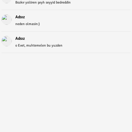
Bozkır yolören şeyh seyyid bedreddin
Adsız
neden olmasin:)
Adsız
o Evet, muhtemelen bu yuzden