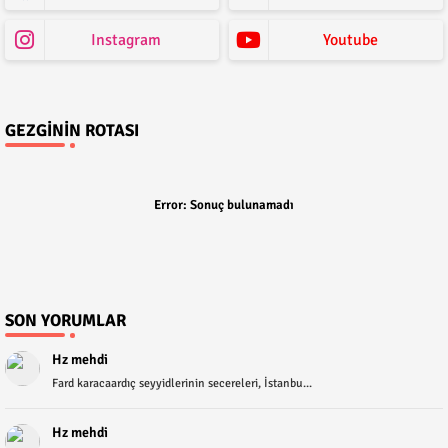
Instagram
Youtube
GEZGININ ROTASI
Error:
Sonuç bulunamadı
SON YORUMLAR
Hz mehdi
Fard karacaardıç seyyidlerinin secereleri, İstanbu...
Hz mehdi