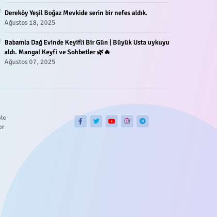
Dereköy Yeşil Boğaz Mevkide serin bir nefes aldık.
Ağustos 18, 2025
Babamla Dağ Evinde Keyifli Bir Gün | Büyük Usta uykuyu
aldı. Mangal Keyfi ve Sohbetler 🌿🔥
Ağustos 07, 2025
ble
or