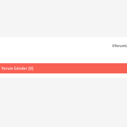
0Yoruml
Yorum Gönder (0)