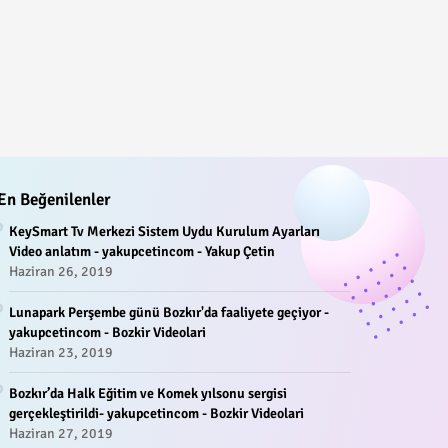
En Beğenilenler
KeySmart Tv Merkezi Sistem Uydu Kurulum Ayarları
Video anlatım - yakupcetincom - Yakup Çetin
Haziran 26, 2019
Lunapark Perşembe günü Bozkır'da faaliyete geçiyor -
yakupcetincom - Bozkir Videolari
Haziran 23, 2019
Bozkır’da Halk Eğitim ve Komek yılsonu sergisi
gerçekleştirildi- yakupcetincom - Bozkir Videolari
Haziran 27, 2019