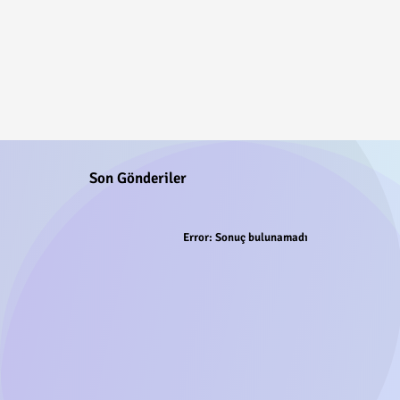
Son Gönderiler
Error:
Sonuç bulunamadı