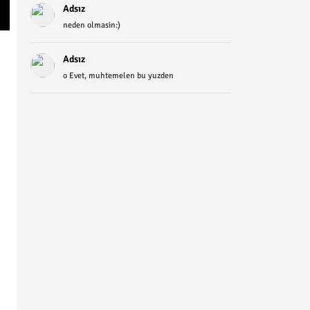
Adsız
neden olmasin:)
Adsız
o Evet, muhtemelen bu yuzden