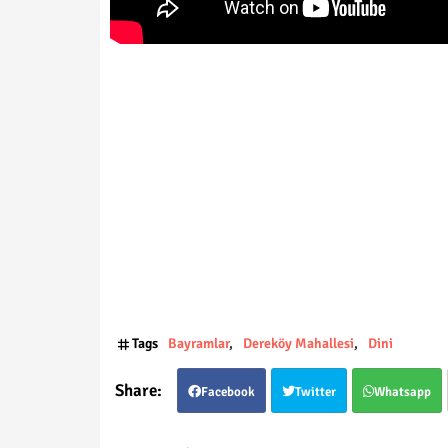
Tags
Bayramlar
Dereköy Mahallesi
Dini
Facebook
Twitter
Whatsapp