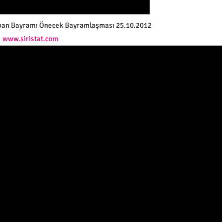
rban Bayramı Önecek Bayramlaşması 25.10.2012
www.siristat.com