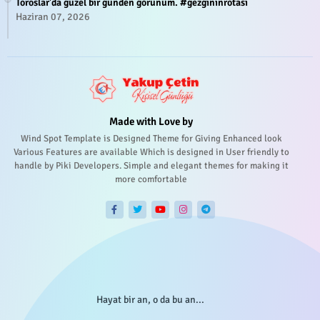
Toroslar'da güzel bir günden görünüm. #gezgininrotasi
Haziran 07, 2026
Made with Love by
Wind Spot Template is Designed Theme for Giving Enhanced look
Various Features are available Which is designed in User friendly to
handle by Piki Developers. Simple and elegant themes for making it
more comfortable
Hayat bir an, o da bu an...