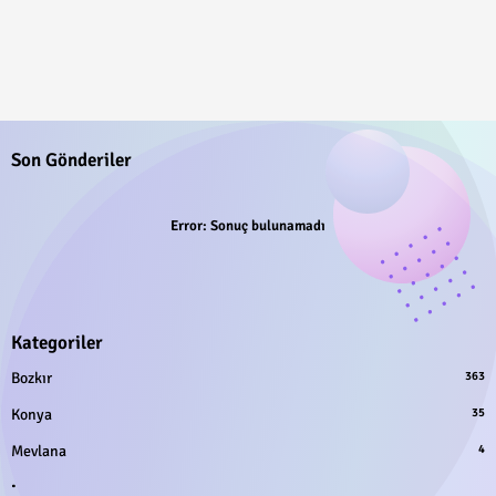
Son Gönderiler
Error:
Sonuç bulunamadı
Kategoriler
Bozkır
363
Konya
35
Mevlana
4
.