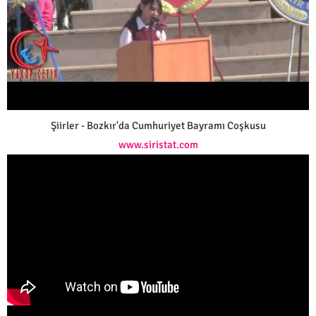
Şiirler - Bozkır'da Cumhuriyet Bayramı Coşkusu
www.siristat.com