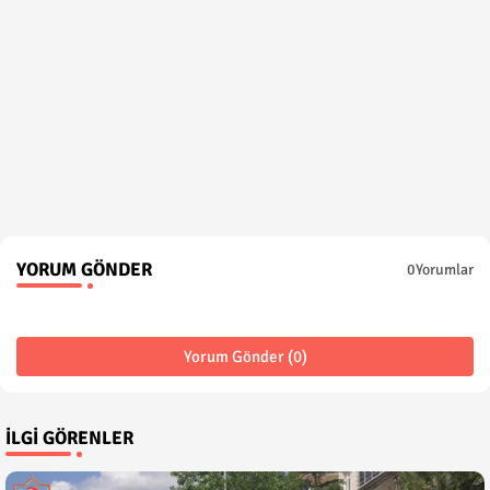
YORUM GÖNDER
0Yorumlar
Yorum Gönder (0)
İLGI GÖRENLER