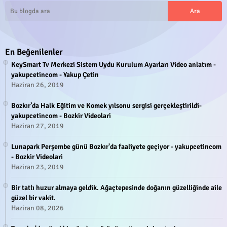
En Beğenilenler
KeySmart Tv Merkezi Sistem Uydu Kurulum Ayarları Video anlatım -
yakupcetincom - Yakup Çetin
Haziran 26, 2019
Bozkır’da Halk Eğitim ve Komek yılsonu sergisi gerçekleştirildi-
yakupcetincom - Bozkir Videolari
Haziran 27, 2019
Lunapark Perşembe günü Bozkır'da faaliyete geçiyor - yakupcetincom
- Bozkir Videolari
Haziran 23, 2019
Bir tatlı huzur almaya geldik. Ağaçtepesinde doğanın güzelliğinde aile
güzel bir vakit.
Haziran 08, 2026