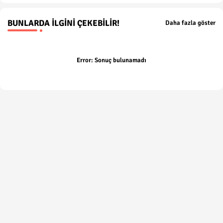
BUNLARDA İLGINI ÇEKEBILIR!
Daha fazla göster
Error:
Sonuç bulunamadı