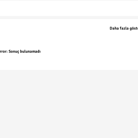
Daha fazla göst
rror:
Sonuç bulunamadı