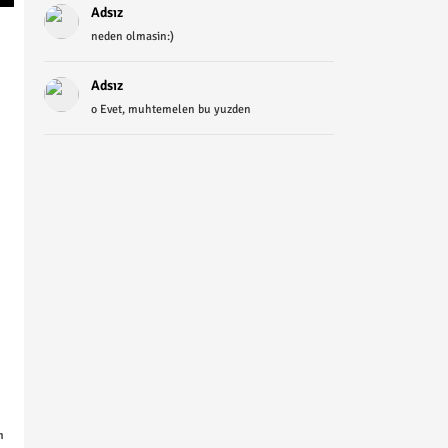
Adsız
neden olmasin:)
Adsız
o Evet, muhtemelen bu yuzden
m