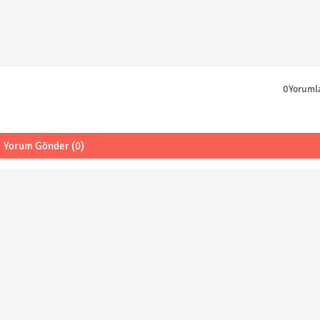
0Yoruml
Yorum Gönder (0)