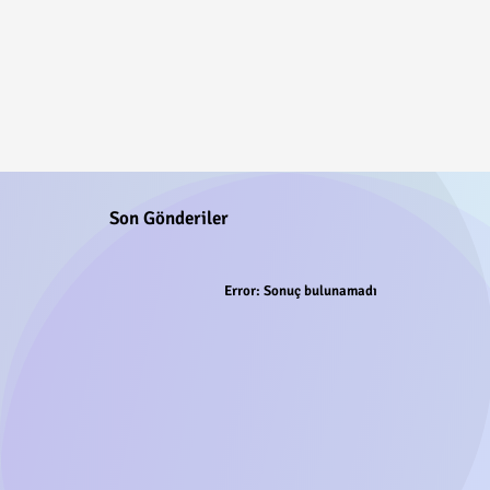
Son Gönderiler
Error:
Sonuç bulunamadı