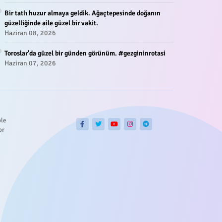
Bir tatlı huzur almaya geldik. Ağaçtepesinde doğanın
güzelliğinde aile güzel bir vakit.
Haziran 08, 2026
Toroslar'da güzel bir günden görünüm. #gezgininrotasi
Haziran 07, 2026
ble
or