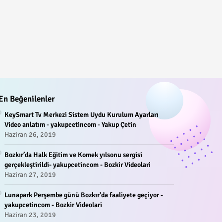
En Beğenilenler
KeySmart Tv Merkezi Sistem Uydu Kurulum Ayarları
Video anlatım - yakupcetincom - Yakup Çetin
Haziran 26, 2019
Bozkır’da Halk Eğitim ve Komek yılsonu sergisi
gerçekleştirildi- yakupcetincom - Bozkir Videolari
Haziran 27, 2019
Lunapark Perşembe günü Bozkır'da faaliyete geçiyor -
yakupcetincom - Bozkir Videolari
Haziran 23, 2019