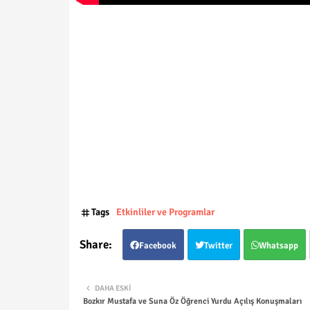
Tags
Etkinliler ve Programlar
Facebook
Twitter
Whatsapp
DAHA ESKI
Bozkır Mustafa ve Suna Öz Öğrenci Yurdu Açılış Konuşmaları