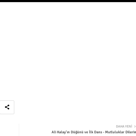
DAHA YENI
Ali Kalay'ın Düğünü ve İlk Dans - Mutluluklar Dileri