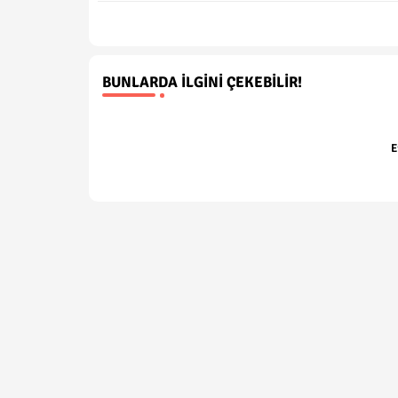
BUNLARDA İLGINI ÇEKEBILIR!
E