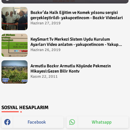
Bozkır’da Halk Eğitim ve Komek yılsonu sergisi
gerçekleştirildi- yakupcetincom - Bozkir Videolari
Haziran 27, 2019
KeySmart Tv Merkezi Sistem Uydu Kurulum
Ayarları Video anlatım - yakupcetincom - Yakup
Çetin
Haziran 26, 2019
Armutlu Bozkır Armutlu Köyünde Pekmezin
Hikayesi:Gezen Bilir Kontv
Kasım 22, 2011
SOSYAL HESAPLARIM
Facebook
Whatsapp