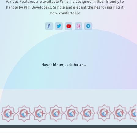
Various Features are available Which is designed in User friendly to
handle by Piki Developers. Simple and elegant themes for making it
more comfortable
Hayat bir an, o da bu an...
Anasayfa
Hakkımızda
Gizlilik Telif
İstatistikler