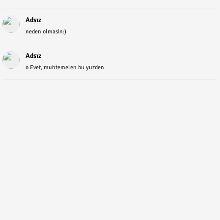
Adsız
neden olmasin:)
Adsız
o Evet, muhtemelen bu yuzden