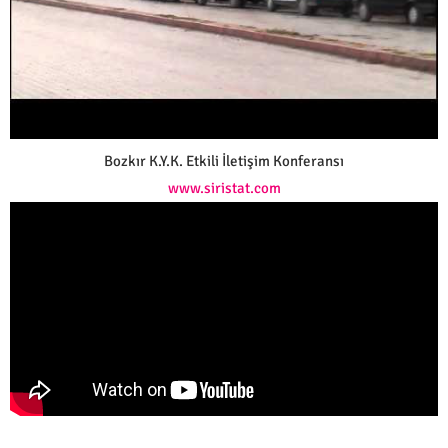
Bozkır K.Y.K. Etkili İletişim Konferansı
www.siristat.com