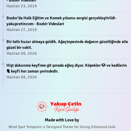
- Bozkir Videolari
Haziran 23, 2019
Bozkır’da Halk Eğitim ve Komek yılsonu sergisi gerçekleştirildi-
yakupcetincom - Bozkir Videolari
Haziran 27, 2019
Bir tatlı huzur almaya geldik. Ağaçtepesinde doğanın güzelliğinde aile
güzel bir vakit.
Haziran 08, 2026
Hişt dokunma keyfime git şorada eğleş diyor. Köpekler 🐶 ve kedilerin
🐈 keyfi her zaman yerindedir.
Haziran 08, 2026
Made with Love by
Wind Spot Template is Designed Theme for Giving Enhanced look