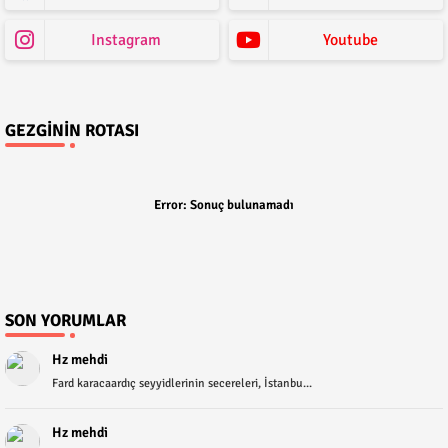
Instagram
Youtube
GEZGININ ROTASI
Error:
Sonuç bulunamadı
SON YORUMLAR
Hz mehdi
Fard karacaardıç seyyidlerinin secereleri, İstanbu...
Hz mehdi