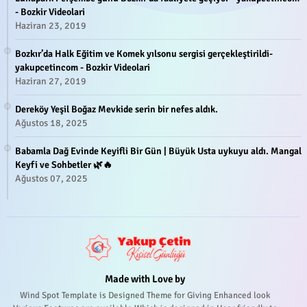
- Bozkir Videolari
Haziran 23, 2019
Bozkır’da Halk Eğitim ve Komek yılsonu sergisi gerçekleştirildi-
yakupcetincom - Bozkir Videolari
Haziran 27, 2019
Dereköy Yeşil Boğaz Mevkide serin bir nefes aldık.
Ağustos 18, 2025
Babamla Dağ Evinde Keyifli Bir Gün | Büyük Usta uykuyu aldı. Mangal
Keyfi ve Sohbetler 🌿🔥
Ağustos 07, 2025
Made with Love by
Wind Spot Template is Designed Theme for Giving Enhanced look