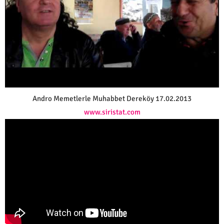
Andro Memetlerle Muhabbet Dereköy 17.02.2013
www.siristat.com