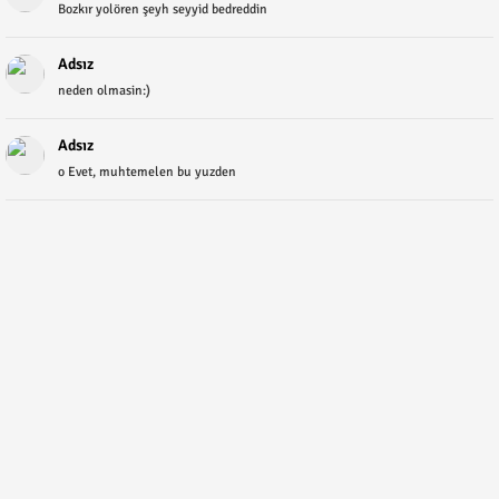
Bozkır yolören şeyh seyyid bedreddin
Adsız
neden olmasin:)
Adsız
o Evet, muhtemelen bu yuzden