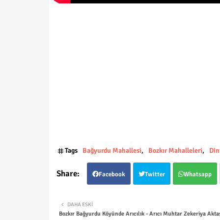
Tags
Bağyurdu Mahallesi
Bozkır Mahalleleri
Din
Facebook
Twitter
Whatsapp
DAHA ESKI
Bozkır Bağyurdu Köyünde Arıcılık - Arıcı Muhtar Zekeriya Akta