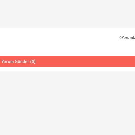
0Yoruml
Yorum Gönder (0)