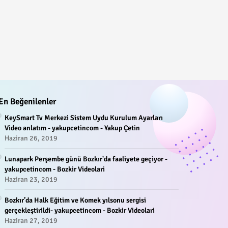
En Beğenilenler
KeySmart Tv Merkezi Sistem Uydu Kurulum Ayarları
Video anlatım - yakupcetincom - Yakup Çetin
Haziran 26, 2019
Lunapark Perşembe günü Bozkır'da faaliyete geçiyor -
yakupcetincom - Bozkir Videolari
Haziran 23, 2019
Bozkır’da Halk Eğitim ve Komek yılsonu sergisi
gerçekleştirildi- yakupcetincom - Bozkir Videolari
Haziran 27, 2019