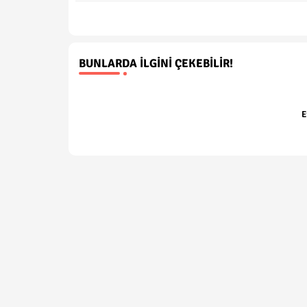
BUNLARDA İLGINI ÇEKEBILIR!
E