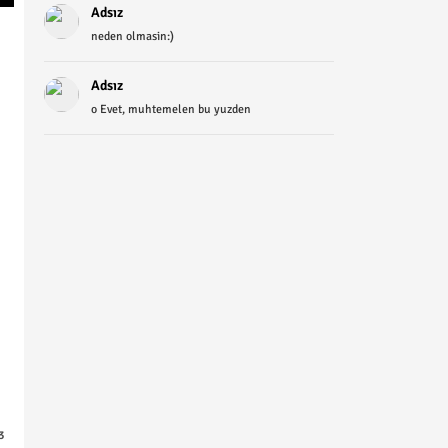
Adsız
neden olmasin:)
Adsız
o Evet, muhtemelen bu yuzden
3