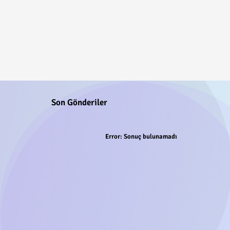
Son Gönderiler
Error:
Sonuç bulunamadı