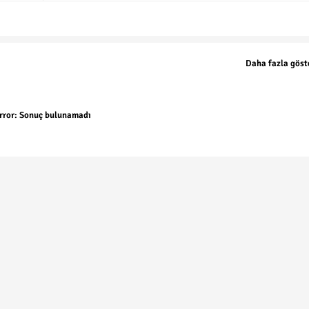
Daha fazla göst
rror:
Sonuç bulunamadı