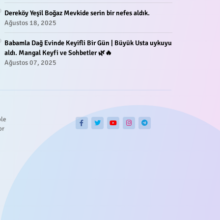
Dereköy Yeşil Boğaz Mevkide serin bir nefes aldık.
Ağustos 18, 2025
Babamla Dağ Evinde Keyifli Bir Gün | Büyük Usta uykuyu
aldı. Mangal Keyfi ve Sohbetler 🌿🔥
Ağustos 07, 2025
ble
or