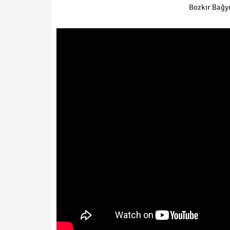
Bozkır Bağy