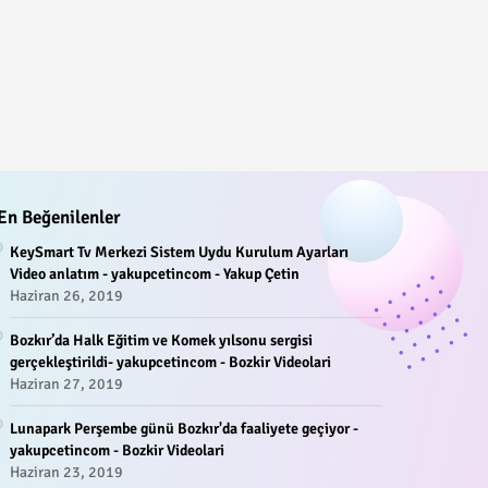
En Beğenilenler
KeySmart Tv Merkezi Sistem Uydu Kurulum Ayarları
Video anlatım - yakupcetincom - Yakup Çetin
Haziran 26, 2019
Bozkır’da Halk Eğitim ve Komek yılsonu sergisi
gerçekleştirildi- yakupcetincom - Bozkir Videolari
Haziran 27, 2019
Lunapark Perşembe günü Bozkır'da faaliyete geçiyor -
yakupcetincom - Bozkir Videolari
Haziran 23, 2019