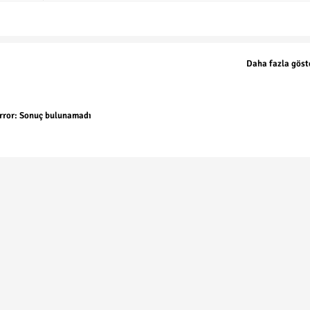
Daha fazla göst
rror:
Sonuç bulunamadı