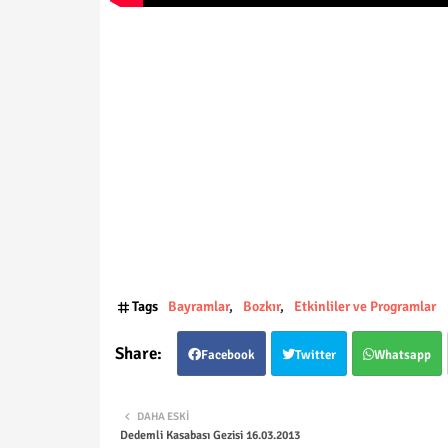
Tags
Bayramlar
Bozkır
Etkinliler ve Programlar
Facebook
Twitter
Whatsapp
DAHA ESKI
Dedemli Kasabası Gezisi 16.03.2013