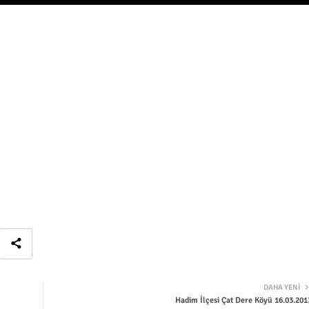
DAHA YENI
Hadim İlçesi Çat Dere Köyü 16.03.201