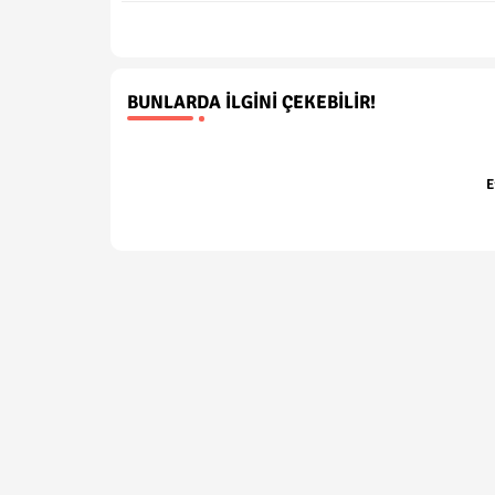
BUNLARDA İLGINI ÇEKEBILIR!
E