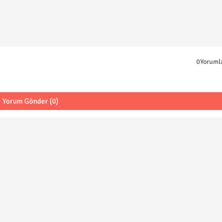
0Yoruml
Yorum Gönder (0)