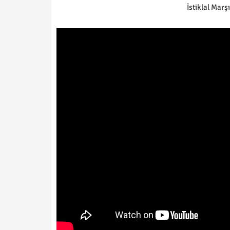
İstiklal Mar