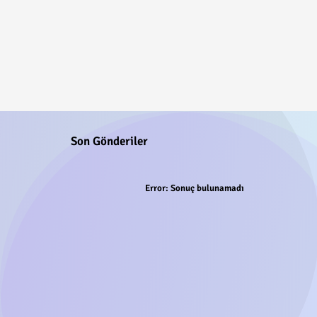
Son Gönderiler
Error:
Sonuç bulunamadı