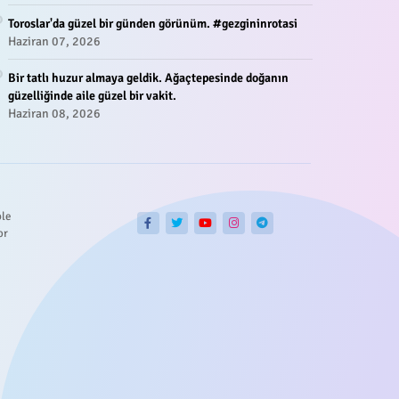
Toroslar'da güzel bir günden görünüm. #gezgininrotasi
Haziran 07, 2026
Bir tatlı huzur almaya geldik. Ağaçtepesinde doğanın
güzelliğinde aile güzel bir vakit.
Haziran 08, 2026
ble
or