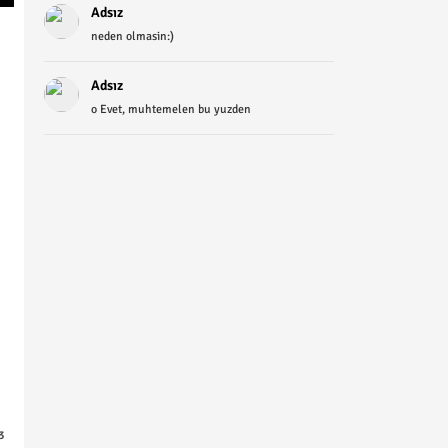
Adsız
neden olmasin:)
Adsız
o Evet, muhtemelen bu yuzden
3