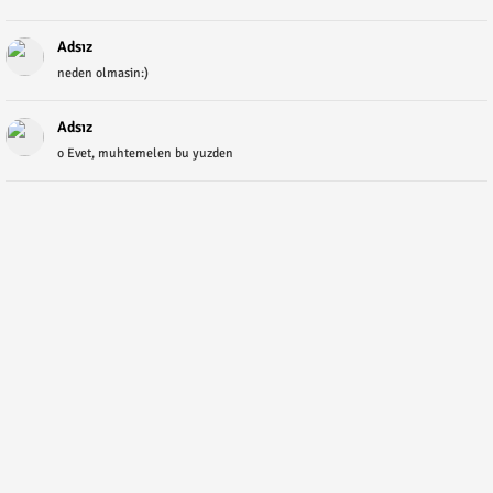
Adsız
neden olmasin:)
Adsız
o Evet, muhtemelen bu yuzden