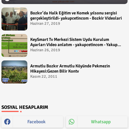
Bozkır’da Halk Eğitim ve Komek yılsonu sergisi
gerçekleştirildi- yakupcetincom - Bozkir Videolari
Haziran 27, 2019
KeySmart Tv Merkezi Sistem Uydu Kurulum
Ayarları Video anlatım - yakupcetincom - Yakup
Çetin
Haziran 26, 2019
Armutlu Bozkır Armutlu Köyünde Pekmezin
Hikayesi:Gezen Bilir Kontv
Kasım 22, 2011
SOSYAL HESAPLARIM
Facebook
Whatsapp