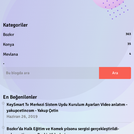
Kategoriler
Bozkır
363
Konya
35
Mevlana
4
.
En Beğenilenler
KeySmart Tv Merkezi Sistem Uydu Kurulum Ayarları Video anlatım -
yakupcetincom - Yakup Çetin
Haziran 26, 2019
Bozkır’da Halk Eğitim ve Komek yılsonu sergisi gerçekleştirildi-