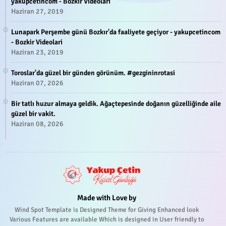
yakupcetincom - Bozkir Videolari
Haziran 27, 2019
Lunapark Perşembe günü Bozkır'da faaliyete geçiyor - yakupcetincom
- Bozkir Videolari
Haziran 23, 2019
Toroslar'da güzel bir günden görünüm. #gezgininrotasi
Haziran 07, 2026
Bir tatlı huzur almaya geldik. Ağaçtepesinde doğanın güzelliğinde aile
güzel bir vakit.
Haziran 08, 2026
Made with Love by
Wind Spot Template is Designed Theme for Giving Enhanced look
Various Features are available Which is designed in User friendly to