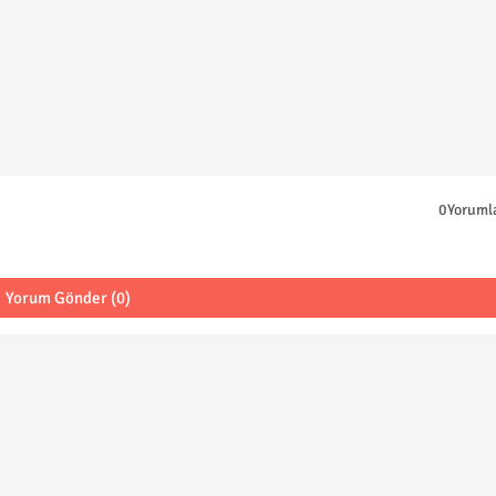
0Yoruml
Yorum Gönder (0)