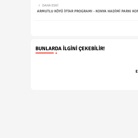
DAHA ESKI
ARMUTLU KÖYÜ İFTAR PROGRAMI - KONYA HADİMİ PARKI KO
BUNLARDA İLGINI ÇEKEBILIR!
E