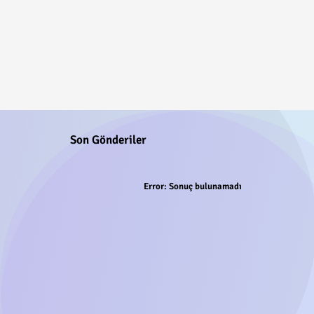
Son Gönderiler
Error:
Sonuç bulunamadı