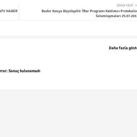
DAHA YENI
NTV HABER
Bozkır Konya Büyükşehir İftar Programı Katılımcı Protokolü
Selamlaşmaları 25.07.201
Daha fazla göst
rror:
Sonuç bulunamadı