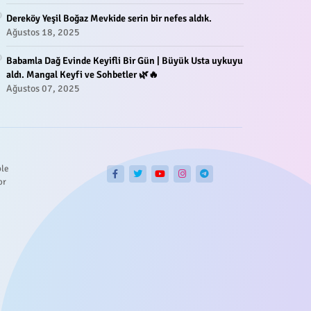
Dereköy Yeşil Boğaz Mevkide serin bir nefes aldık.
Ağustos 18, 2025
Babamla Dağ Evinde Keyifli Bir Gün | Büyük Usta uykuyu
aldı. Mangal Keyfi ve Sohbetler 🌿🔥
Ağustos 07, 2025
ble
or