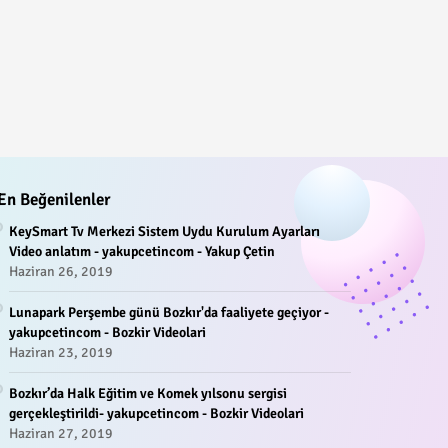
En Beğenilenler
KeySmart Tv Merkezi Sistem Uydu Kurulum Ayarları
Video anlatım - yakupcetincom - Yakup Çetin
Haziran 26, 2019
Lunapark Perşembe günü Bozkır'da faaliyete geçiyor -
yakupcetincom - Bozkir Videolari
Haziran 23, 2019
Bozkır’da Halk Eğitim ve Komek yılsonu sergisi
gerçekleştirildi- yakupcetincom - Bozkir Videolari
Haziran 27, 2019