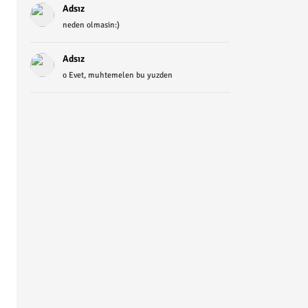
Adsız
neden olmasin:)
Adsız
o Evet, muhtemelen bu yuzden