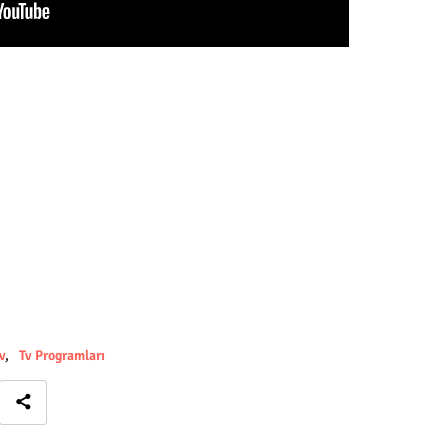
v
Tv Programları