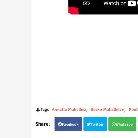
Tags
Armutlu Mahallesi
Bozkır Mahalleleri
Kont
Facebook
Twitter
Whatsapp