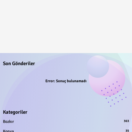
Son Gönderiler
Error:
Sonuç bulunamadı
Kategoriler
Bozkır
363
Konya
35