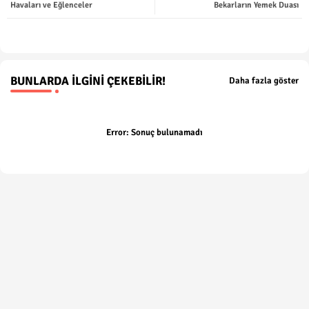
Havaları ve Eğlenceler
Bekarların Yemek Duası
p
BUNLARDA İLGINI ÇEKEBILIR!
Daha fazla göster
Error:
Sonuç bulunamadı