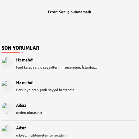
Error:
Sonuç bulunamadı
SON YORUMLAR
Hz mehdi
Fard karacaardıç seyyidlerinin secereleri, İstanbu...
Hz mehdi
Bozkır yolören şeyh seyyid bedreddin
Adsız
neden olmasin:)
Adsız
o Evet, muhtemelen bu yuzden