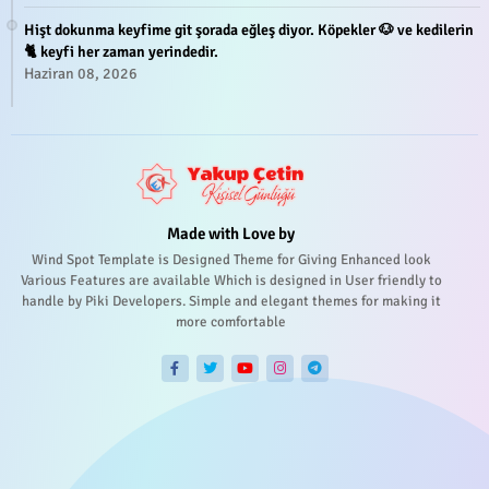
Hişt dokunma keyfime git şorada eğleş diyor. Köpekler 🐶 ve kedilerin
🐈 keyfi her zaman yerindedir.
Haziran 08, 2026
Made with Love by
Wind Spot Template is Designed Theme for Giving Enhanced look
Various Features are available Which is designed in User friendly to
handle by Piki Developers. Simple and elegant themes for making it
more comfortable