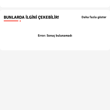
BUNLARDA İLGINI ÇEKEBILIR!
Daha fazla göster
Error:
Sonuç bulunamadı