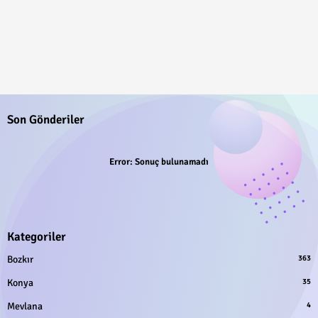
Son Gönderiler
Error:
Sonuç bulunamadı
Kategoriler
Bozkır
363
Konya
35
Mevlana
4