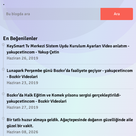
.
En Beğenilenler
KeySmart Tv Merkezi Sistem Uydu Kurulum Ayarları Video anlatım -
yakupcetincom - Yakup Çetin
Haziran 26, 2019
Lunapark Perşembe günü Bozkır'da faaliyete geçiyor - yakupcetincom
- Bozkir Videolari
Haziran 23, 2019
Bozkır’da Halk Eğitim ve Komek yılsonu sergisi gerçekleştirildi-
yakupcetincom - Bozkir Videolari
Haziran 27, 2019
Bir tatlı huzur almaya geldik. Ağaçtepesinde doğanın güzelliğinde aile
güzel bir vakit.
Haziran 08, 2026