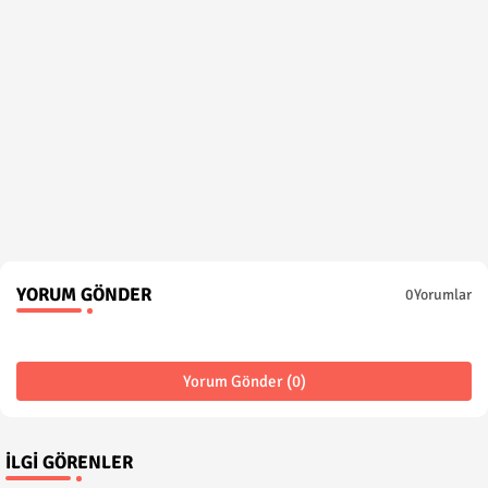
YORUM GÖNDER
0Yorumlar
Yorum Gönder (0)
İLGI GÖRENLER