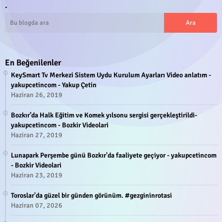
.
En Beğenilenler
KeySmart Tv Merkezi Sistem Uydu Kurulum Ayarları Video anlatım -
yakupcetincom - Yakup Çetin
Haziran 26, 2019
Bozkır’da Halk Eğitim ve Komek yılsonu sergisi gerçekleştirildi-
yakupcetincom - Bozkir Videolari
Haziran 27, 2019
Lunapark Perşembe günü Bozkır'da faaliyete geçiyor - yakupcetincom
- Bozkir Videolari
Haziran 23, 2019
Toroslar'da güzel bir günden görünüm. #gezgininrotasi
Haziran 07, 2026