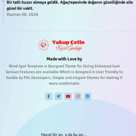
Bir tatlı huzur almaya geldik. Ağaçtepesinde doğanın güzelliğinde aile
güzel bir vakit.
Haziran 08, 2026
Made with Love by
Wind Spot Template is Designed Theme for Giving Enhanced look
Various Features are available Which is designed in User friendly to
handle by Piki Developers. Simple and elegant themes for making it
more comfortable
Hayat bir an, o da bu an...