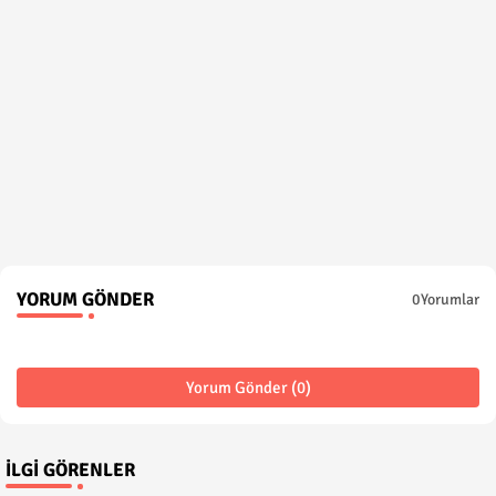
YORUM GÖNDER
0Yorumlar
Yorum Gönder (0)
İLGI GÖRENLER