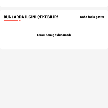
BUNLARDA İLGINI ÇEKEBILIR!
Daha fazla göster
Error:
Sonuç bulunamadı