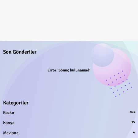
Son Gönderiler
Error:
Sonuç bulunamadı
Kategoriler
Bozkır
363
Konya
35
Mevlana
4