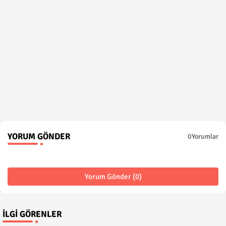
YORUM GÖNDER
0Yorumlar
Yorum Gönder (0)
İLGI GÖRENLER