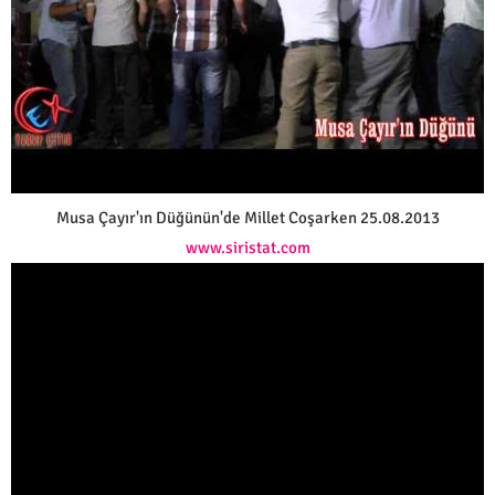
Musa Çayır'ın Düğünün'de Millet Coşarken 25.08.2013
www.siristat.com