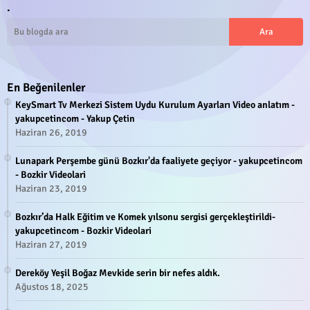
.
En Beğenilenler
KeySmart Tv Merkezi Sistem Uydu Kurulum Ayarları Video anlatım -
yakupcetincom - Yakup Çetin
Haziran 26, 2019
Lunapark Perşembe günü Bozkır'da faaliyete geçiyor - yakupcetincom
- Bozkir Videolari
Haziran 23, 2019
Bozkır’da Halk Eğitim ve Komek yılsonu sergisi gerçekleştirildi-
yakupcetincom - Bozkir Videolari
Haziran 27, 2019
Dereköy Yeşil Boğaz Mevkide serin bir nefes aldık.
Ağustos 18, 2025