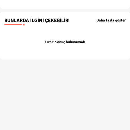
BUNLARDA İLGINI ÇEKEBILIR!
Daha fazla göster
Error:
Sonuç bulunamadı