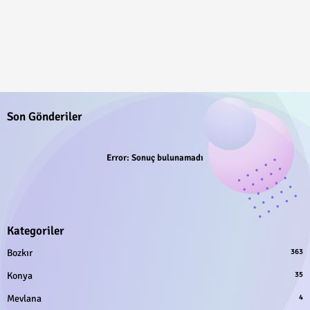
Son Gönderiler
Error:
Sonuç bulunamadı
Kategoriler
Bozkır
363
Konya
35
Mevlana
4