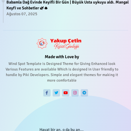
Babamla Dağ Evinde Keyifli Bir Gün | Büyük Usta uykuyu aldı. Mangal
Keyfi ve Sohbetler 🌿🔥
Ağustos 07, 2025
Made with Love by
Wind Spot Template is Designed Theme for Giving Enhanced look
Various Features are available Which is designed in User friendly to
handle by Piki Developers. Simple and elegant themes for making it
more comfortable
Hayat bir an, o da bu an...