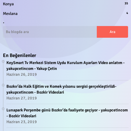
Konya
35
Mevlana
4
.
En Beğenilenler
KeySmart Tv Merkezi Sistem Uydu Kurulum Ayarları Video anlatım -
yakupcetincom - Yakup Çetin
Haziran 26, 2019
Bozkır’da Halk Eğitim ve Komek yılsonu sergisi gerçekleştirildi-
yakupcetincom - Bozkir Videolari
Haziran 27, 2019
Lunapark Perşembe günü Bozkır'da faaliyete geçiyor - yakupcetincom
- Bozkir Videolari
Haziran 23, 2019