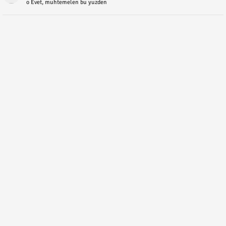
o Evet, muhtemelen bu yuzden