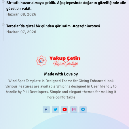
Bir tatlı huzur almaya geldik. Ağaçtepesinde doğanın güzelliğinde aile
güzel bir vakit.
Haziran 08, 2026
Toroslar'da güzel bir günden görünüm. #gezgininrotasi
Haziran 07, 2026
Made with Love by
Wind Spot Template is Designed Theme for Giving Enhanced look
Various Features are available Which is designed in User friendly to
handle by Piki Developers. Simple and elegant themes for making it
more comfortable