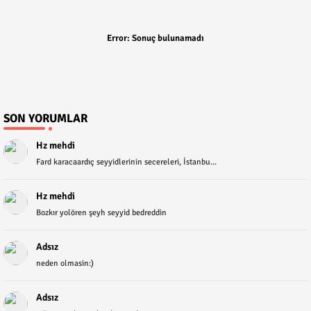
Error:
Sonuç bulunamadı
SON YORUMLAR
Hz mehdi
Fard karacaardıç seyyidlerinin secereleri, İstanbu...
Hz mehdi
Bozkır yolören şeyh seyyid bedreddin
Adsız
neden olmasin:)
Adsız