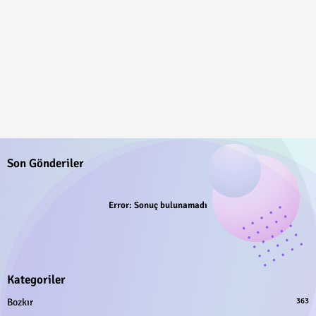
Son Gönderiler
Error:
Sonuç bulunamadı
Kategoriler
Bozkır
363