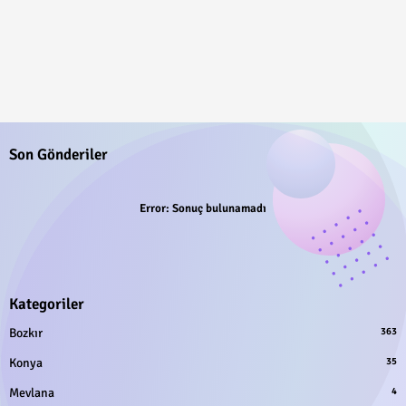
Son Gönderiler
Error:
Sonuç bulunamadı
Kategoriler
Bozkır
363
Konya
35
Mevlana
4