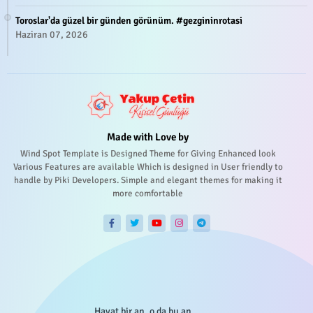
Toroslar'da güzel bir günden görünüm. #gezgininrotasi
Haziran 07, 2026
Made with Love by
Wind Spot Template is Designed Theme for Giving Enhanced look
Various Features are available Which is designed in User friendly to
handle by Piki Developers. Simple and elegant themes for making it
more comfortable
Hayat bir an, o da bu an...