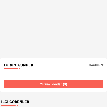
YORUM GÖNDER
0Yorumlar
Yorum Gönder (0)
İLGI GÖRENLER