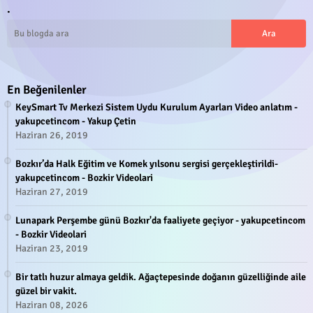
.
En Beğenilenler
KeySmart Tv Merkezi Sistem Uydu Kurulum Ayarları Video anlatım -
yakupcetincom - Yakup Çetin
Haziran 26, 2019
Bozkır’da Halk Eğitim ve Komek yılsonu sergisi gerçekleştirildi-
yakupcetincom - Bozkir Videolari
Haziran 27, 2019
Lunapark Perşembe günü Bozkır'da faaliyete geçiyor - yakupcetincom
- Bozkir Videolari
Haziran 23, 2019
Bir tatlı huzur almaya geldik. Ağaçtepesinde doğanın güzelliğinde aile
güzel bir vakit.
Haziran 08, 2026