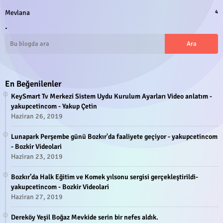
Mevlana
4
.
En Beğenilenler
KeySmart Tv Merkezi Sistem Uydu Kurulum Ayarları Video anlatım -
yakupcetincom - Yakup Çetin
Haziran 26, 2019
Lunapark Perşembe günü Bozkır'da faaliyete geçiyor - yakupcetincom
- Bozkir Videolari
Haziran 23, 2019
Bozkır’da Halk Eğitim ve Komek yılsonu sergisi gerçekleştirildi-
yakupcetincom - Bozkir Videolari
Haziran 27, 2019
Dereköy Yeşil Boğaz Mevkide serin bir nefes aldık.