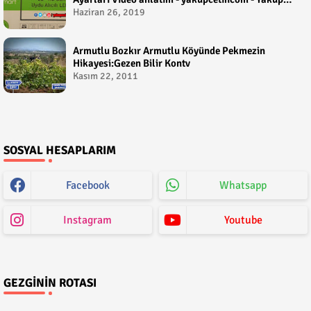
Çetin
Haziran 26, 2019
Armutlu Bozkır Armutlu Köyünde Pekmezin
Hikayesi:Gezen Bilir Kontv
Kasım 22, 2011
SOSYAL HESAPLARIM
Facebook
Whatsapp
Instagram
Youtube
GEZGININ ROTASI