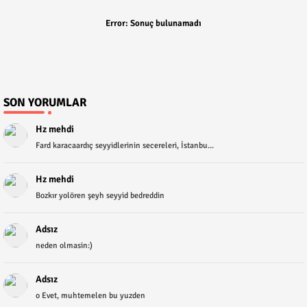
Error:
Sonuç bulunamadı
SON YORUMLAR
Hz mehdi
Fard karacaardıç seyyidlerinin secereleri, İstanbu...
Hz mehdi
Bozkır yolören şeyh seyyid bedreddin
Adsız
neden olmasin:)
Adsız
o Evet, muhtemelen bu yuzden