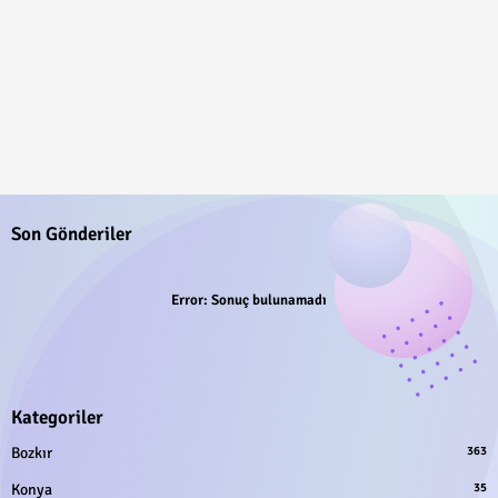
Son Gönderiler
Error:
Sonuç bulunamadı
Kategoriler
Bozkır
363
Konya
35