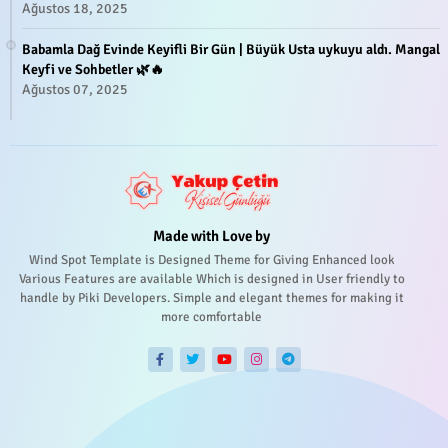
Ağustos 18, 2025
Babamla Dağ Evinde Keyifli Bir Gün | Büyük Usta uykuyu aldı. Mangal
Keyfi ve Sohbetler 🌿🔥
Ağustos 07, 2025
Made with Love by
Wind Spot Template is Designed Theme for Giving Enhanced look
Various Features are available Which is designed in User friendly to
handle by Piki Developers. Simple and elegant themes for making it
more comfortable