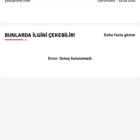
yakupcetin.com
Görünümü - 18.09.2016
p
BUNLARDA İLGINI ÇEKEBILIR!
Daha fazla göster
Error:
Sonuç bulunamadı