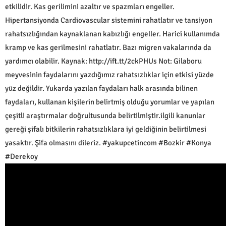
etkilidir. Kas gerilimini azaltır ve spazmları engeller.
Hipertansiyonda Cardiovascular sistemini rahatlatır ve tansiyon
rahatsızlığından kaynaklanan kabızlığı engeller. Harici kullanımda
kramp ve kas gerilmesini rahatlatır. Bazı migren vakalarında da
yardımcı olabilir. Kaynak: http://ift.tt/2ckPHUs Not: Gilaboru
meyvesinin faydalarını yazdığımız rahatsızlıklar için etkisi yüzde
yüz değildir. Yukarda yazılan faydaları halk arasında bilinen
faydaları, kullanan kişilerin belirtmiş olduğu yorumlar ve yapılan
çeşitli araştırmalar doğrultusunda belirtilmiştir.ilgili kanunlar
gereği şifalı bitkilerin rahatsızlıklara iyi geldiğinin belirtilmesi
yasaktır. Şifa olmasını dileriz. #yakupcetincom #Bozkir #Konya
#Derekoy