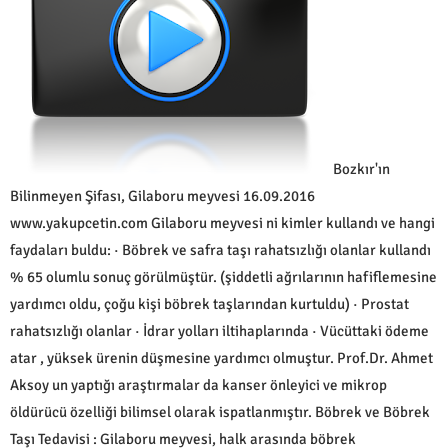
Bozkır'ın
Bilinmeyen Şifası, Gilaboru meyvesi 16.09.2016
www.yakupcetin.com Gilaboru meyvesi ni kimler kullandı ve hangi
faydaları buldu: · Böbrek ve safra taşı rahatsızlığı olanlar kullandı
% 65 olumlu sonuç görülmüştür. (şiddetli ağrılarının hafiflemesine
yardımcı oldu, çoğu kişi böbrek taşlarından kurtuldu) · Prostat
rahatsızlığı olanlar · İdrar yolları iltihaplarında · Vücüttaki ödeme
atar , yüksek ürenin düşmesine yardımcı olmuştur. Prof.Dr. Ahmet
Aksoy un yaptığı araştırmalar da kanser önleyici ve mikrop
öldürücü özelliği bilimsel olarak ispatlanmıştır. Böbrek ve Böbrek
Taşı Tedavisi : Gilaboru meyvesi, halk arasında böbrek