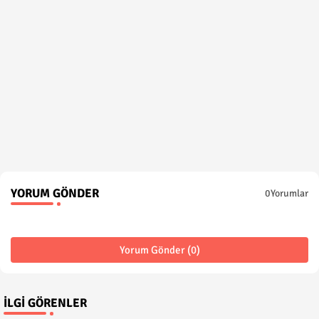
YORUM GÖNDER
0Yorumlar
Yorum Gönder (0)
İLGI GÖRENLER