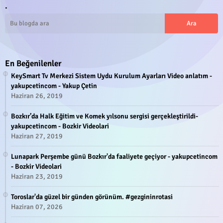
.
En Beğenilenler
KeySmart Tv Merkezi Sistem Uydu Kurulum Ayarları Video anlatım -
yakupcetincom - Yakup Çetin
Haziran 26, 2019
Bozkır’da Halk Eğitim ve Komek yılsonu sergisi gerçekleştirildi-
yakupcetincom - Bozkir Videolari
Haziran 27, 2019
Lunapark Perşembe günü Bozkır'da faaliyete geçiyor - yakupcetincom
- Bozkir Videolari
Haziran 23, 2019
Toroslar'da güzel bir günden görünüm. #gezgininrotasi
Haziran 07, 2026