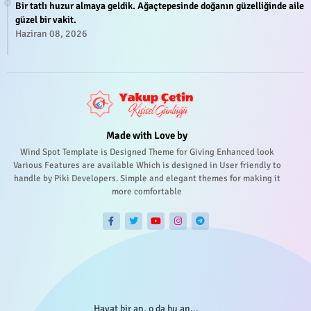
Bir tatlı huzur almaya geldik. Ağaçtepesinde doğanın güzelliğinde aile
güzel bir vakit.
Haziran 08, 2026
Made with Love by
Wind Spot Template is Designed Theme for Giving Enhanced look
Various Features are available Which is designed in User friendly to
handle by Piki Developers. Simple and elegant themes for making it
more comfortable
Hayat bir an, o da bu an...