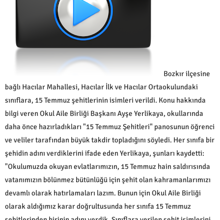
Bozkır ilçesine
bağlı Hacılar Mahallesi, Hacılar İlk ve Hacılar Ortaokulundaki
sınıflara, 15 Temmuz şehitlerinin isimleri verildi. Konu hakkında
bilgi veren Okul Aile Birliği Başkanı Ayşe Yerlikaya, okullarında
daha önce hazırladıkları "15 Temmuz Şehitleri" panosunun öğrenci
ve veliler tarafından büyük takdir topladığını söyledi. Her sınıfa bir
şehidin adını verdiklerini ifade eden Yerlikaya, şunları kaydetti:
"Okulumuzda okuyan evlatlarımızın, 15 Temmuz hain saldırısında
vatanımızın bölünmez bütünlüğü için şehit olan kahramanlarımızı
devamlı olarak hatırlamaları lazım. Bunun için Okul Aile Birliği
olarak aldığımız karar doğrultusunda her sınıfa 15 Temmuz
şehitlerinden birinin adını verdik. Sınıflara verilen şehit isimlerini