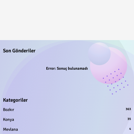
Son Gönderiler
Error:
Sonuç bulunamadı
Kategoriler
Bozkır
363
Konya
35
Mevlana
4