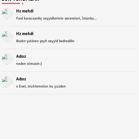
Hz mehdi
Fard karacaardıç seyyidlerinin secereleri, İstanbu...
Hz mehdi
Bozkır yolören şeyh seyyid bedreddin
Adsız
neden olmasin:)
Adsız
o Evet, muhtemelen bu yuzden