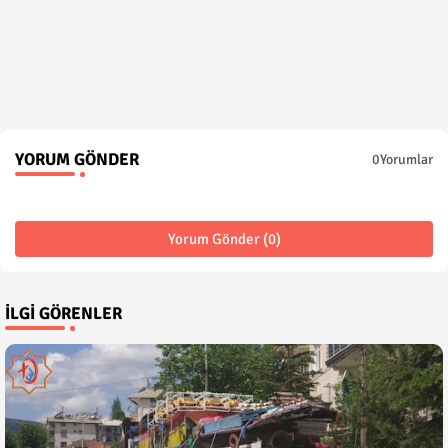
YORUM GÖNDER
0Yorumlar
Yorum Gönder (0)
İLGI GÖRENLER