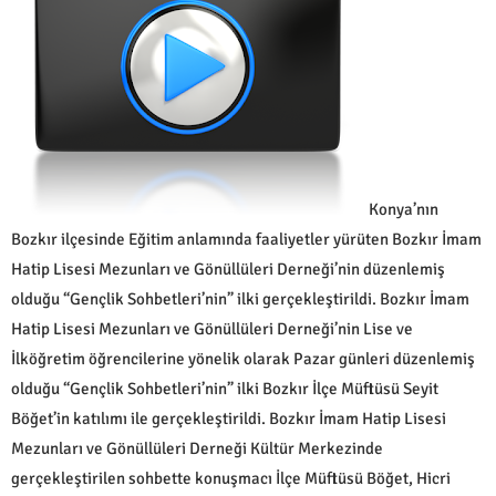
​Konya’nın
Bozkır ilçesinde Eğitim anlamında faaliyetler yürüten Bozkır İmam
Hatip Lisesi Mezunları ve Gönüllüleri Derneği’nin düzenlemiş
olduğu “Gençlik Sohbetleri’nin” ilki gerçekleştirildi. Bozkır İmam
Hatip Lisesi Mezunları ve Gönüllüleri Derneği’nin Lise ve
İlköğretim öğrencilerine yönelik olarak Pazar günleri düzenlemiş
olduğu “Gençlik Sohbetleri’nin” ilki Bozkır İlçe Müftüsü Seyit
Böğet’in katılımı ile gerçekleştirildi. Bozkır İmam Hatip Lisesi
Mezunları ve Gönüllüleri Derneği Kültür Merkezinde
gerçekleştirilen sohbette konuşmacı İlçe Müftüsü Böğet, Hicri