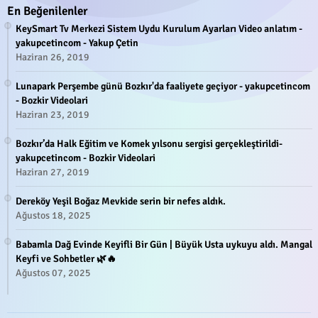
En Beğenilenler
KeySmart Tv Merkezi Sistem Uydu Kurulum Ayarları Video anlatım -
yakupcetincom - Yakup Çetin
Haziran 26, 2019
Lunapark Perşembe günü Bozkır'da faaliyete geçiyor - yakupcetincom
- Bozkir Videolari
Haziran 23, 2019
Bozkır’da Halk Eğitim ve Komek yılsonu sergisi gerçekleştirildi-
yakupcetincom - Bozkir Videolari
Haziran 27, 2019
Dereköy Yeşil Boğaz Mevkide serin bir nefes aldık.
Ağustos 18, 2025
Babamla Dağ Evinde Keyifli Bir Gün | Büyük Usta uykuyu aldı. Mangal
Keyfi ve Sohbetler 🌿🔥
Ağustos 07, 2025