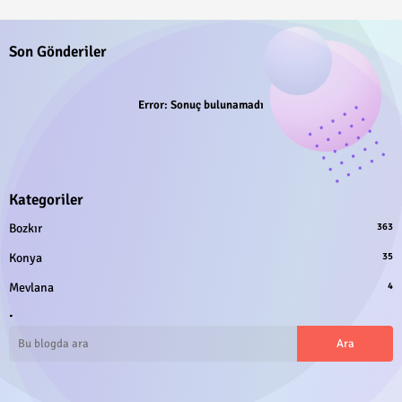
Son Gönderiler
Error:
Sonuç bulunamadı
Kategoriler
Bozkır
363
Konya
35
Mevlana
4
.