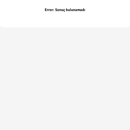
Error:
Sonuç bulunamadı