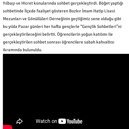
Yılbaşı ve Hicret konularında sohbet gerçekleştirdi. Böğet yaptığı
sohbetinde İlçede faaliyet gösteren Bozkır İmam Hatip Lisesi
Mezunları ve Gönüllüleri Derneğinin geçtiğimiz sene olduğu gibi
bu yılda Pazar günleri her hafta gençlerle “Gençlik Sohbetleri”ni
gerçekleştirileceğini belirtti. Öğrencilerin yoğun katılımı ile
gerçekleştirilen sohbet sonrası öğrencilere sabah kahvaltısı
ikramında bulunuldu.