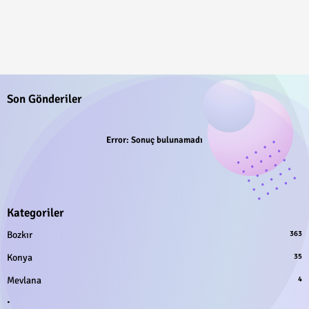
Son Gönderiler
Error:
Sonuç bulunamadı
Kategoriler
Bozkır
363
Konya
35
Mevlana
4
.