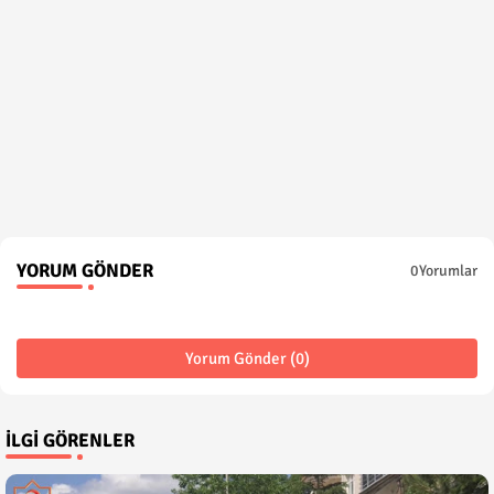
YORUM GÖNDER
0Yorumlar
Yorum Gönder (0)
İLGI GÖRENLER