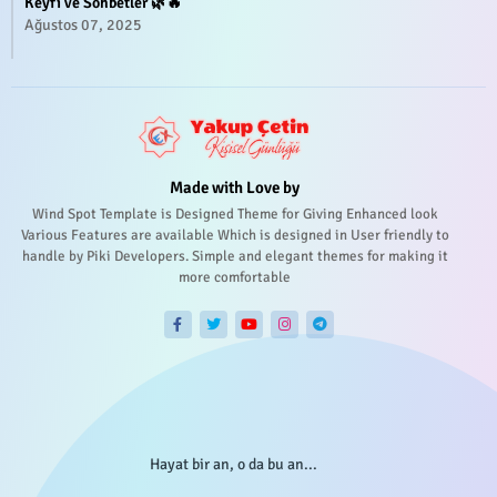
Keyfi ve Sohbetler 🌿🔥
Ağustos 07, 2025
Made with Love by
Wind Spot Template is Designed Theme for Giving Enhanced look
Various Features are available Which is designed in User friendly to
handle by Piki Developers. Simple and elegant themes for making it
more comfortable
Hayat bir an, o da bu an...