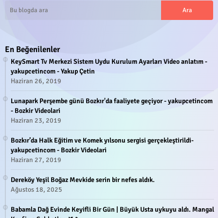
En Beğenilenler
KeySmart Tv Merkezi Sistem Uydu Kurulum Ayarları Video anlatım -
yakupcetincom - Yakup Çetin
Haziran 26, 2019
Lunapark Perşembe günü Bozkır'da faaliyete geçiyor - yakupcetincom
- Bozkir Videolari
Haziran 23, 2019
Bozkır’da Halk Eğitim ve Komek yılsonu sergisi gerçekleştirildi-
yakupcetincom - Bozkir Videolari
Haziran 27, 2019
Dereköy Yeşil Boğaz Mevkide serin bir nefes aldık.
Ağustos 18, 2025
Babamla Dağ Evinde Keyifli Bir Gün | Büyük Usta uykuyu aldı. Mangal