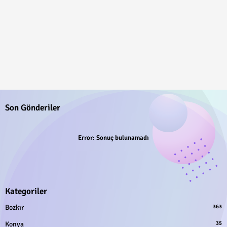
Son Gönderiler
Error:
Sonuç bulunamadı
Kategoriler
Bozkır
363
Konya
35