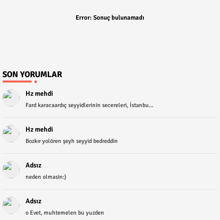
Error:
Sonuç bulunamadı
SON YORUMLAR
Hz mehdi
Fard karacaardıç seyyidlerinin secereleri, İstanbu...
Hz mehdi
Bozkır yolören şeyh seyyid bedreddin
Adsız
neden olmasin:)
Adsız
o Evet, muhtemelen bu yuzden