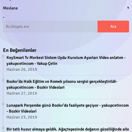
Mevlana
4
.
En Beğenilenler
KeySmart Tv Merkezi Sistem Uydu Kurulum Ayarları Video anlatım -
yakupcetincom - Yakup Çetin
Haziran 26, 2019
Bozkır’da Halk Eğitim ve Komek yılsonu sergisi gerçekleştirildi-
yakupcetincom - Bozkir Videolari
Haziran 27, 2019
Lunapark Perşembe günü Bozkır'da faaliyete geçiyor - yakupcetincom
- Bozkir Videolari
Haziran 23, 2019
Bir tatlı huzur almaya geldik. Ağaçtepesinde doğanın güzelliğinde aile