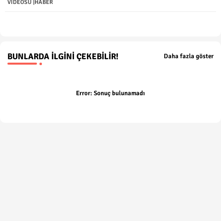
VİDEOSU |HABER
p
BUNLARDA İLGINI ÇEKEBILIR!
Daha fazla göster
Error:
Sonuç bulunamadı