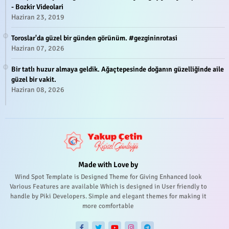
- Bozkir Videolari
Haziran 23, 2019
Toroslar'da güzel bir günden görünüm. #gezgininrotasi
Haziran 07, 2026
Bir tatlı huzur almaya geldik. Ağaçtepesinde doğanın güzelliğinde aile
güzel bir vakit.
Haziran 08, 2026
Made with Love by
Wind Spot Template is Designed Theme for Giving Enhanced look
Various Features are available Which is designed in User friendly to
handle by Piki Developers. Simple and elegant themes for making it
more comfortable