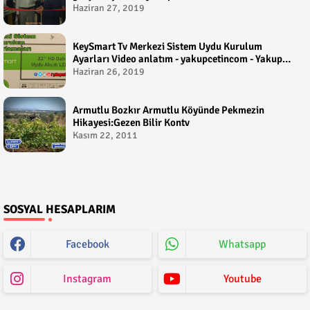
Haziran 27, 2019
KeySmart Tv Merkezi Sistem Uydu Kurulum
Ayarları Video anlatım - yakupcetincom - Yakup
Çetin
Haziran 26, 2019
Armutlu Bozkır Armutlu Köyünde Pekmezin
Hikayesi:Gezen Bilir Kontv
Kasım 22, 2011
SOSYAL HESAPLARIM
Facebook
Whatsapp
Instagram
Youtube