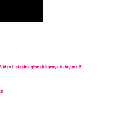
ideo Listesine gitmek buraya tıklayınız!!!
!!!