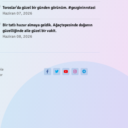
Toroslar'da güzel bir günden görünüm. #gezgininrotasi
Haziran 07, 2026
Bir tatlı huzur almaya geldik. Ağaçtepesinde doğanın
güzelliğinde aile güzel bir vakit.
Haziran 08, 2026
ble
or