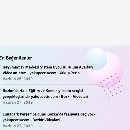
En Beğenilenler
KeySmart Tv Merkezi Sistem Uydu Kurulum Ayarları
Video anlatım - yakupcetincom - Yakup Çetin
Haziran 26, 2019
Bozkır’da Halk Eğitim ve Komek yılsonu sergisi
gerçekleştirildi- yakupcetincom - Bozkir Videolari
Haziran 27, 2019
Lunapark Perşembe günü Bozkır'da faaliyete geçiyor -
yakupcetincom - Bozkir Videolari
Haziran 23, 2019