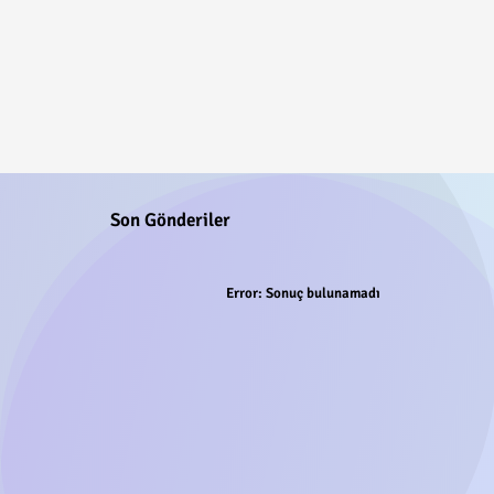
Son Gönderiler
Error:
Sonuç bulunamadı