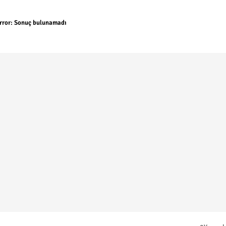
rror:
Sonuç bulunamadı