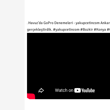
Havuz'da GoPro Denemeleri - yakupcetincom Ankara
gerçekleştirdik. #yakupcetincom #Bozkir #Konya