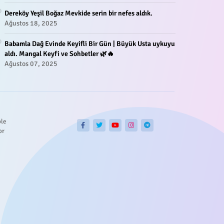
Dereköy Yeşil Boğaz Mevkide serin bir nefes aldık.
Ağustos 18, 2025
Babamla Dağ Evinde Keyifli Bir Gün | Büyük Usta uykuyu
aldı. Mangal Keyfi ve Sohbetler 🌿🔥
Ağustos 07, 2025
ble
or