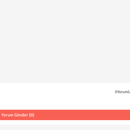
0Yoruml
Yorum Gönder (0)