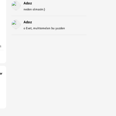
Adsız
neden olmasin:)
Adsız
o Evet, muhtemelen bu yuzden
i
er