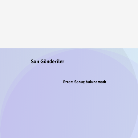
Son Gönderiler
Error:
Sonuç bulunamadı