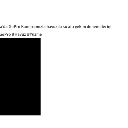
'da GoPro Kameramızla havuzda su altı çekim denemelerini
 #GoPro #Havuz #Yüzme