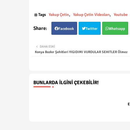
Tags
Yakup Çetin
Yakup Çetin Videoları
Youtube
Facebook
Twitter
Whatsapp
DAHA ESKI
Konya Bozkır Şehitleri YIGIDIMI VURDULAR SEHITLER Ölmez
BUNLARDA İLGINI ÇEKEBILIR!
E