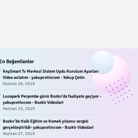
En Beğenilenler
KeySmart Tv Merkezi Sistem Uydu Kurulum Ayarları
Video anlatım - yakupcetincom - Yakup Çetin
Haziran 26, 2019
Lunapark Perşembe günü Bozkır'da faaliyete geçiyor -
yakupcetincom - Bozkir Videolari
Haziran 23, 2019
Bozkır’da Halk Eğitim ve Komek yılsonu sergisi
gerçekleştirildi- yakupcetincom - Bozkir Videolari
Haziran 27, 2019