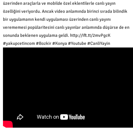
üzerinden araçlarla ve mobilde özel eklentilerle canlı yayın
özelliğini veriyordu. Ancak video anlamında birinci sırada bilindik
bir uygulamanın kendi uygulaması üzerinden canlı yayını
verememesi popülaritesini canlı yayınlar anlamında düşürse de en
sonunda beklenen uygulama geldi. http://ift.tt/2mvPgcK
#yakupcetincom #Bozkir #Konya #Youtube #CanliYayin