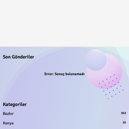
Son Gönderiler
Error:
Sonuç bulunamadı
Kategoriler
Bozkır
363
Konya
35