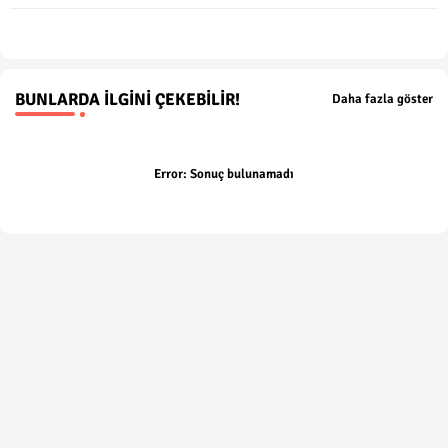
p
BUNLARDA İLGINI ÇEKEBILIR!
Daha fazla göster
Error:
Sonuç bulunamadı