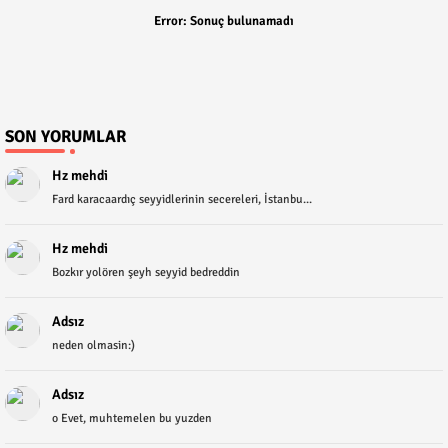
Error:
Sonuç bulunamadı
SON YORUMLAR
Hz mehdi
Fard karacaardıç seyyidlerinin secereleri, İstanbu...
Hz mehdi
Bozkır yolören şeyh seyyid bedreddin
Adsız
neden olmasin:)
Adsız
o Evet, muhtemelen bu yuzden