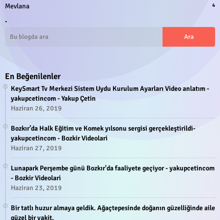
Mevlana
4
.
En Beğenilenler
KeySmart Tv Merkezi Sistem Uydu Kurulum Ayarları Video anlatım -
yakupcetincom - Yakup Çetin
Haziran 26, 2019
Bozkır’da Halk Eğitim ve Komek yılsonu sergisi gerçekleştirildi-
yakupcetincom - Bozkir Videolari
Haziran 27, 2019
Lunapark Perşembe günü Bozkır'da faaliyete geçiyor - yakupcetincom
- Bozkir Videolari
Haziran 23, 2019
Bir tatlı huzur almaya geldik. Ağaçtepesinde doğanın güzelliğinde aile
güzel bir vakit.