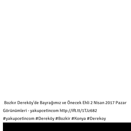
Bozkır Dereköy'de Bayrağımız ve Önecek Ehli 2 Nisan 2017 Pazar
Görünümleri - yakupcetincom http://ift.tt/1TJz682
#yakupcetincom #Dereköy #Bozkir #Konya #Derekoy