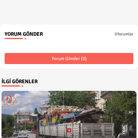
YORUM GÖNDER
0Yorumlar
Yorum Gönder (0)
İLGI GÖRENLER