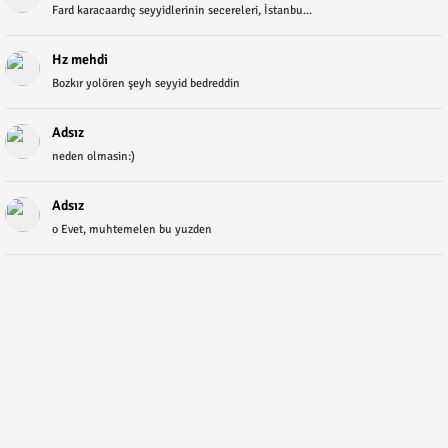
Fard karacaardıç seyyidlerinin secereleri, İstanbu...
Hz mehdi
Bozkır yolören şeyh seyyid bedreddin
Adsız
neden olmasin:)
Adsız
o Evet, muhtemelen bu yuzden