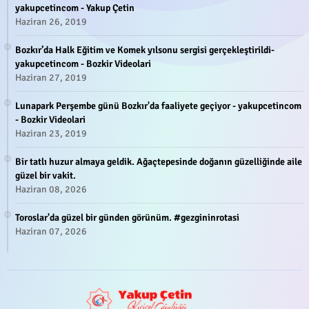
yakupcetincom - Yakup Çetin
Haziran 26, 2019
Bozkır’da Halk Eğitim ve Komek yılsonu sergisi gerçekleştirildi-
yakupcetincom - Bozkir Videolari
Haziran 27, 2019
Lunapark Perşembe günü Bozkır'da faaliyete geçiyor - yakupcetincom
- Bozkir Videolari
Haziran 23, 2019
Bir tatlı huzur almaya geldik. Ağaçtepesinde doğanın güzelliğinde aile
güzel bir vakit.
Haziran 08, 2026
Toroslar'da güzel bir günden görünüm. #gezgininrotasi
Haziran 07, 2026