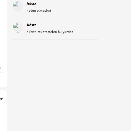
Adsız
neden olmasin:)
Adsız
o Evet, muhtemelen bu yuzden
i
er