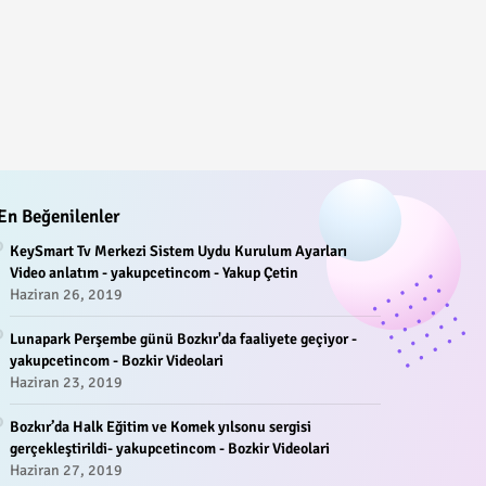
En Beğenilenler
KeySmart Tv Merkezi Sistem Uydu Kurulum Ayarları
Video anlatım - yakupcetincom - Yakup Çetin
Haziran 26, 2019
Lunapark Perşembe günü Bozkır'da faaliyete geçiyor -
yakupcetincom - Bozkir Videolari
Haziran 23, 2019
Bozkır’da Halk Eğitim ve Komek yılsonu sergisi
gerçekleştirildi- yakupcetincom - Bozkir Videolari
Haziran 27, 2019