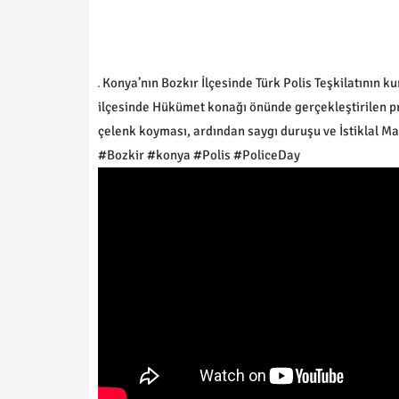
Konya’nın Bozkır İlçesinde Türk Polis Teşkilatının k
ilçesinde Hükümet konağı önünde gerçekleştirilen pr
çelenk koyması, ardından saygı duruşu ve İstiklal Ma
#Bozkir #konya #Polis #PoliceDay