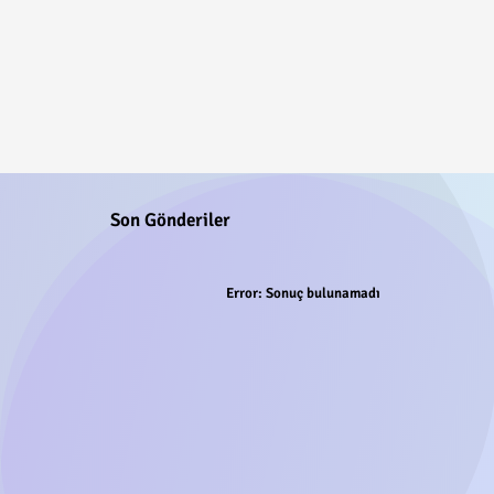
Son Gönderiler
Error:
Sonuç bulunamadı