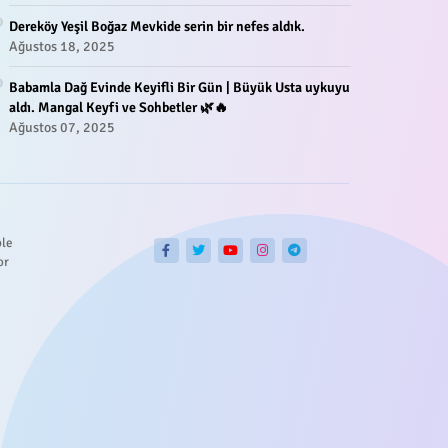
Dereköy Yeşil Boğaz Mevkide serin bir nefes aldık.
Ağustos 18, 2025
Babamla Dağ Evinde Keyifli Bir Gün | Büyük Usta uykuyu
aldı. Mangal Keyfi ve Sohbetler 🌿🔥
Ağustos 07, 2025
ble
or