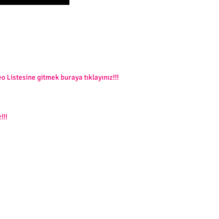
o Listesine gitmek buraya tıklayınız!!!
!!!