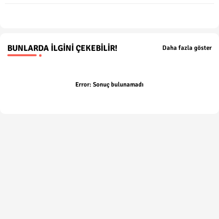
p
BUNLARDA İLGINI ÇEKEBILIR!
Daha fazla göster
Error:
Sonuç bulunamadı