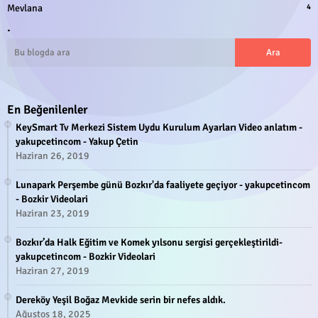
Mevlana
4
.
En Beğenilenler
KeySmart Tv Merkezi Sistem Uydu Kurulum Ayarları Video anlatım -
yakupcetincom - Yakup Çetin
Haziran 26, 2019
Lunapark Perşembe günü Bozkır'da faaliyete geçiyor - yakupcetincom
- Bozkir Videolari
Haziran 23, 2019
Bozkır’da Halk Eğitim ve Komek yılsonu sergisi gerçekleştirildi-
yakupcetincom - Bozkir Videolari
Haziran 27, 2019
Dereköy Yeşil Boğaz Mevkide serin bir nefes aldık.
Ağustos 18, 2025