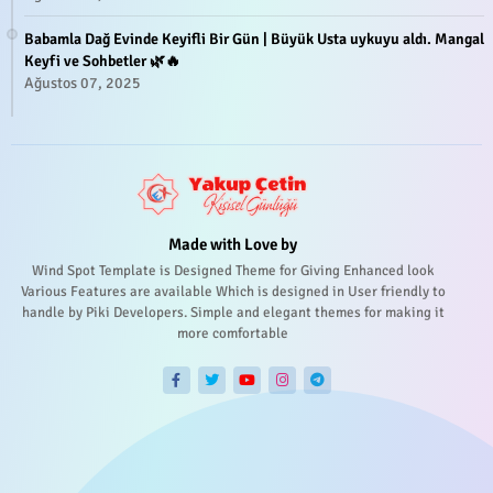
Babamla Dağ Evinde Keyifli Bir Gün | Büyük Usta uykuyu aldı. Mangal
Keyfi ve Sohbetler 🌿🔥
Ağustos 07, 2025
Made with Love by
Wind Spot Template is Designed Theme for Giving Enhanced look
Various Features are available Which is designed in User friendly to
handle by Piki Developers. Simple and elegant themes for making it
more comfortable