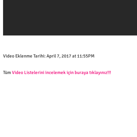
Video Eklenme Tarihi: April 7, 2017 at 11:55PM
Tüm
Video Listelerini incelemek için buraya tıklayınız!!!