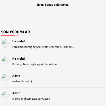
Error:
Sonuç bulunamadı
SON YORUMLAR
Hz mehdi
Fard karacaardıç seyyidlerinin secereleri, İstanbu...
Hz mehdi
Bozkır yolören şeyh seyyid bedreddin
Adsız
neden olmasin:)
Adsız
o Evet, muhtemelen bu yuzden