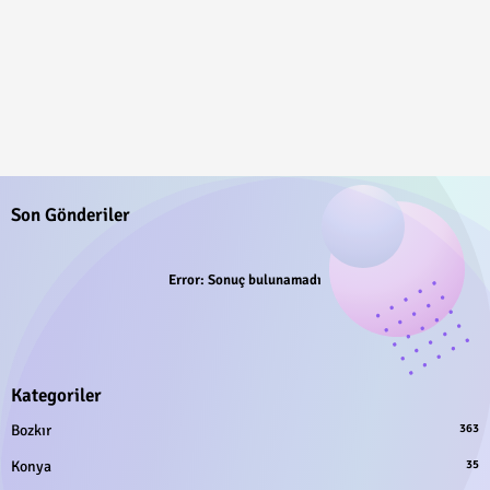
Son Gönderiler
Error:
Sonuç bulunamadı
Kategoriler
Bozkır
363
Konya
35