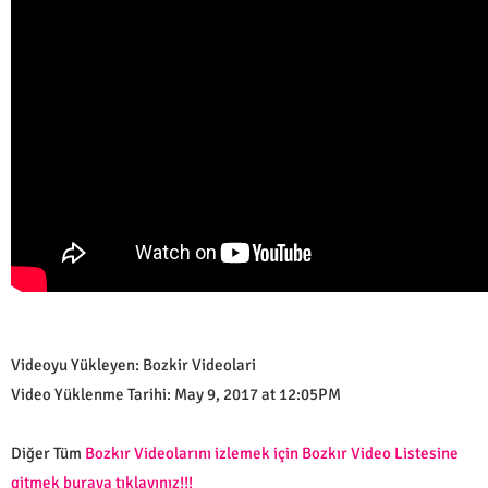
Videoyu Yükleyen: Bozkir Videolari
Video Yüklenme Tarihi: May 9, 2017 at 12:05PM
Diğer Tüm
Bozkır Videolarını izlemek için Bozkır Video Listesine
gitmek buraya tıklayınız!!!