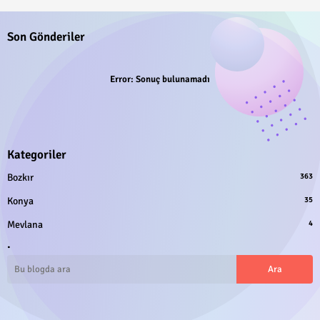
Son Gönderiler
Error:
Sonuç bulunamadı
Kategoriler
Bozkır
363
Konya
35
Mevlana
4
.