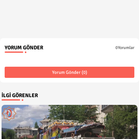
YORUM GÖNDER
0Yorumlar
Yorum Gönder (0)
İLGI GÖRENLER