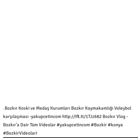
Bozkır Koski ve Medaş Kurumları Bozkır Kaymakamlığı Voleybol
karşılaşması -yakupcetincom http://ift.tt/1TJz682 Bozkır Vlog -
Bozkır'a Dair Tüm Videolar #yakupcetincom #Bozkir #konya
#BozkirVideolari