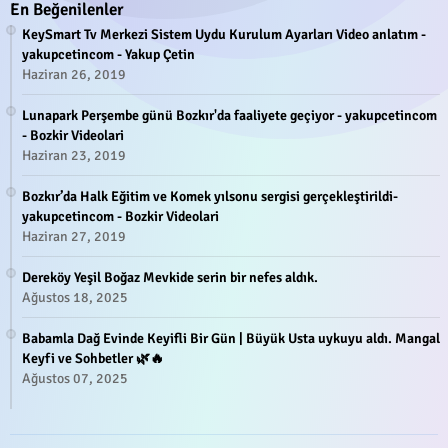
En Beğenilenler
KeySmart Tv Merkezi Sistem Uydu Kurulum Ayarları Video anlatım -
yakupcetincom - Yakup Çetin
Haziran 26, 2019
Lunapark Perşembe günü Bozkır'da faaliyete geçiyor - yakupcetincom
- Bozkir Videolari
Haziran 23, 2019
Bozkır’da Halk Eğitim ve Komek yılsonu sergisi gerçekleştirildi-
yakupcetincom - Bozkir Videolari
Haziran 27, 2019
Dereköy Yeşil Boğaz Mevkide serin bir nefes aldık.
Ağustos 18, 2025
Babamla Dağ Evinde Keyifli Bir Gün | Büyük Usta uykuyu aldı. Mangal
Keyfi ve Sohbetler 🌿🔥
Ağustos 07, 2025