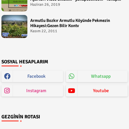
Çetin
Haziran 26, 2019
Armutlu Bozkır Armutlu Köyünde Pekmezin
Hikayesi:Gezen Bilir Kontv
Kasım 22, 2011
SOSYAL HESAPLARIM
Facebook
Whatsapp
Instagram
Youtube
GEZGININ ROTASI