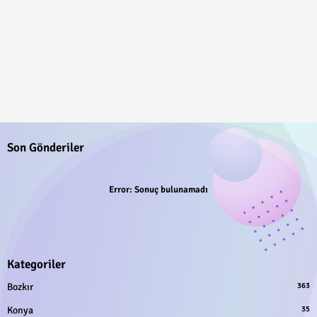
Son Gönderiler
Error:
Sonuç bulunamadı
Kategoriler
Bozkır
363
Konya
35