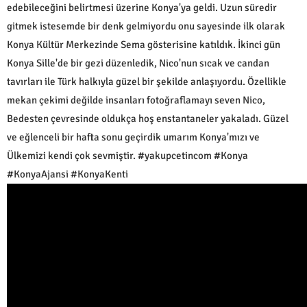
edebileceğini belirtmesi üzerine Konya'ya geldi. Uzun süredir
gitmek istesemde bir denk gelmiyordu onu sayesinde ilk olarak
Konya Kültür Merkezinde Sema gösterisine katıldık. İkinci gün
Konya Sille'de bir gezi düzenledik, Nico'nun sıcak ve candan
tavırları ile Türk halkıyla güzel bir şekilde anlaşıyordu. Özellikle
mekan çekimi değilde insanları fotoğraflamayı seven Nico,
Bedesten çevresinde oldukça hoş enstantaneler yakaladı. Güzel
ve eğlenceli bir hafta sonu geçirdik umarım Konya'mızı ve
Ülkemizi kendi çok sevmiştir. #yakupcetincom #Konya
#KonyaAjansi #KonyaKenti