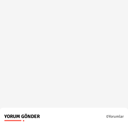
YORUM GÖNDER
0Yorumlar