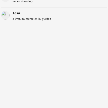
neden olmasin:)
Adsız
o Evet, muhtemelen bu yuzden