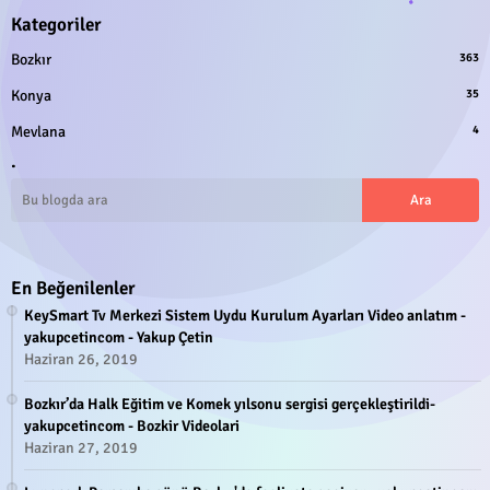
Kategoriler
Bozkır
363
Konya
35
Mevlana
4
.
En Beğenilenler
KeySmart Tv Merkezi Sistem Uydu Kurulum Ayarları Video anlatım -
yakupcetincom - Yakup Çetin
Haziran 26, 2019
Bozkır’da Halk Eğitim ve Komek yılsonu sergisi gerçekleştirildi-
yakupcetincom - Bozkir Videolari
Haziran 27, 2019