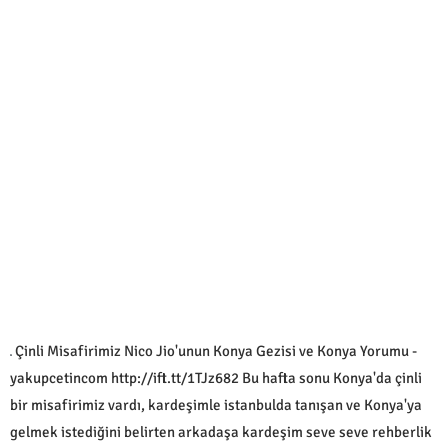
Çinli Misafirimiz Nico Jio'unun Konya Gezisi ve Konya Yorumu -
yakupcetincom http://ift.tt/1TJz682 Bu hafta sonu Konya'da çinli
bir misafirimiz vardı, kardeşimle istanbulda tanışan ve Konya'ya
gelmek istediğini belirten arkadaşa kardeşim seve seve rehberlik