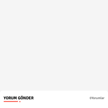
YORUM GÖNDER
0Yorumlar