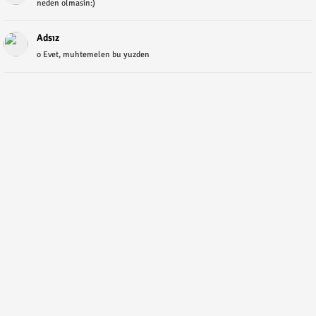
neden olmasin:)
Adsız
o Evet, muhtemelen bu yuzden