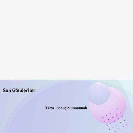
Son Gönderiler
Error:
Sonuç bulunamadı