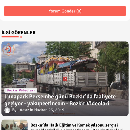
Yorum Gönder (0)
İLGI GÖRENLER
Bozkır Videoları
Lunapark Perşembe günü Bozkır'da faaliyete
geçiyor - yakupcetincom - Bozkir Videolari
Adsız
Haziran 23, 2019
Bozkır’da Halk Eğitim ve Komek yılsonu sergisi