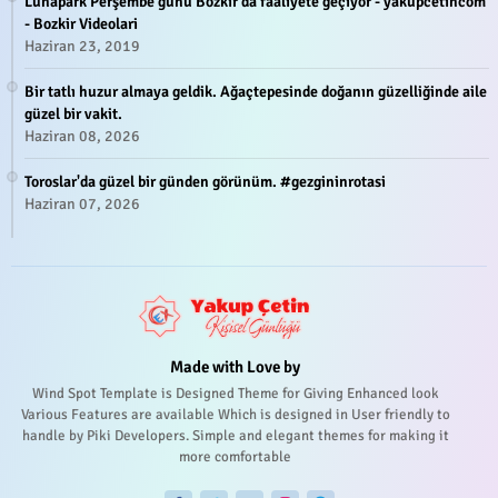
Lunapark Perşembe günü Bozkır'da faaliyete geçiyor - yakupcetincom
- Bozkir Videolari
Haziran 23, 2019
Bir tatlı huzur almaya geldik. Ağaçtepesinde doğanın güzelliğinde aile
güzel bir vakit.
Haziran 08, 2026
Toroslar'da güzel bir günden görünüm. #gezgininrotasi
Haziran 07, 2026
Made with Love by
Wind Spot Template is Designed Theme for Giving Enhanced look
Various Features are available Which is designed in User friendly to
handle by Piki Developers. Simple and elegant themes for making it
more comfortable