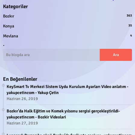
Kategoriler
Bozkır
363
Konya
35
Mevlana
4
.
En Beğenilenler
KeySmart Tv Merkezi Sistem Uydu Kurulum Ayarları Video anlatım -
yakupcetincom - Yakup Çetin
Haziran 26, 2019
Bozkır’da Halk Eğitim ve Komek yılsonu sergisi gerçekleştirildi-
yakupcetincom - Bozkir Videolari
Haziran 27, 2019