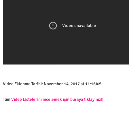
Video Eklenme Tarihi: November 14, 2017 at 11:16AM
Tüm
Video Listelerini incelemek için buraya tıklayınız!!!