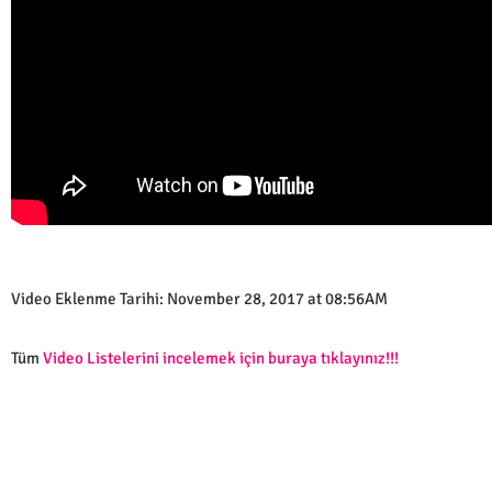
Video Eklenme Tarihi: November 28, 2017 at 08:56AM
Tüm
Video Listelerini incelemek için buraya tıklayınız!!!