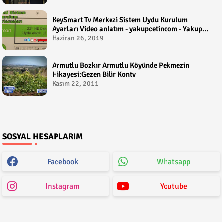
KeySmart Tv Merkezi Sistem Uydu Kurulum
Ayarları Video anlatım - yakupcetincom - Yakup
Çetin
Haziran 26, 2019
Armutlu Bozkır Armutlu Köyünde Pekmezin
Hikayesi:Gezen Bilir Kontv
Kasım 22, 2011
SOSYAL HESAPLARIM
Facebook
Whatsapp
Instagram
Youtube