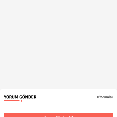
YORUM GÖNDER
0Yorumlar