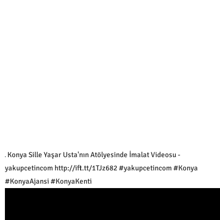
Konya Sille Yaşar Usta'nın Atölyesinde İmalat Videosu -
yakupcetincom http://ift.tt/1TJz682 #yakupcetincom #Konya
#KonyaAjansi #KonyaKenti