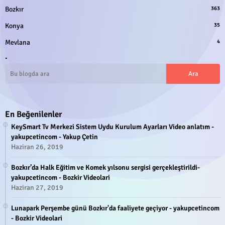
Bozkır
363
Konya
35
Mevlana
4
.
En Beğenilenler
KeySmart Tv Merkezi Sistem Uydu Kurulum Ayarları Video anlatım -
yakupcetincom - Yakup Çetin
Haziran 26, 2019
Bozkır’da Halk Eğitim ve Komek yılsonu sergisi gerçekleştirildi-
yakupcetincom - Bozkir Videolari
Haziran 27, 2019
Lunapark Perşembe günü Bozkır'da faaliyete geçiyor - yakupcetincom
- Bozkir Videolari