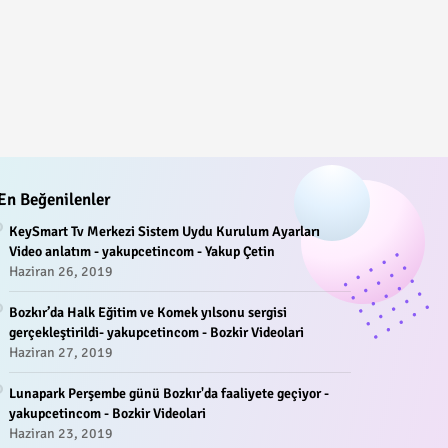
En Beğenilenler
KeySmart Tv Merkezi Sistem Uydu Kurulum Ayarları
Video anlatım - yakupcetincom - Yakup Çetin
Haziran 26, 2019
Bozkır’da Halk Eğitim ve Komek yılsonu sergisi
gerçekleştirildi- yakupcetincom - Bozkir Videolari
Haziran 27, 2019
Lunapark Perşembe günü Bozkır'da faaliyete geçiyor -
yakupcetincom - Bozkir Videolari
Haziran 23, 2019