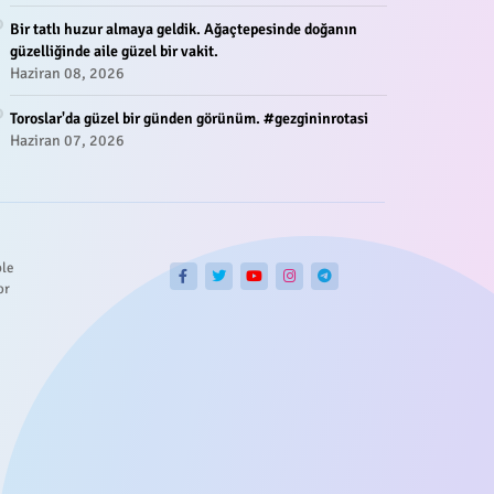
Bir tatlı huzur almaya geldik. Ağaçtepesinde doğanın
güzelliğinde aile güzel bir vakit.
Haziran 08, 2026
Toroslar'da güzel bir günden görünüm. #gezgininrotasi
Haziran 07, 2026
ble
or