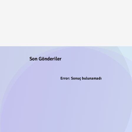
Son Gönderiler
Error:
Sonuç bulunamadı