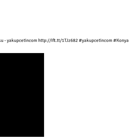
osu - yakupcetincom http://ift.tt/1TJz682 #yakupcetincom #Konya