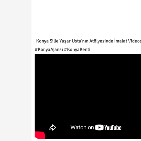
Konya Sille Yaşar Usta'nın Atölyesinde İmalat Vide
#KonyaAjansi #KonyaKenti