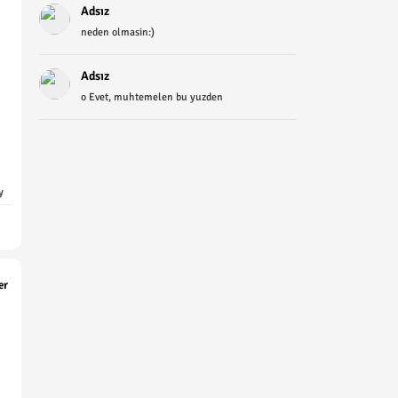
Adsız
neden olmasin:)
Adsız
o Evet, muhtemelen bu yuzden
y
er