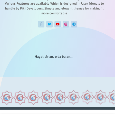
Various Features are available Which is designed in User friendly to
handle by Piki Developers. Simple and elegant themes for making it
more comfortable
Hayat bir an, o da bu an...