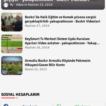
Adsız
Haziran 23, 2019
Bozkır’da Halk Eğitim ve Komek yılsonu sergisi
gerçekleştirildi- yakupcetincom - Bozkir Videolari
Haziran 27, 2019
KeySmart Tv Merkezi Sistem Uydu Kurulum
Ayarları Video anlatım - yakupcetincom - Yakup
Çetin
Haziran 26, 2019
Armutlu Bozkır Armutlu Köyünde Pekmezin
Hikayesi:Gezen Bilir Kontv
Kasım 22, 2011
SOSYAL HESAPLARIM