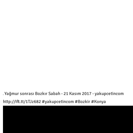
Yağmur sonrası Bozkır Sabah - 21 Kasım 2017 - yakupcetincom
http://ift.tt/1TJz682 #yakupcetincom #Bozkir #Konya