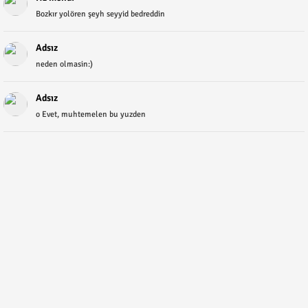
Bozkır yolören şeyh seyyid bedreddin
Adsız
neden olmasin:)
Adsız
o Evet, muhtemelen bu yuzden