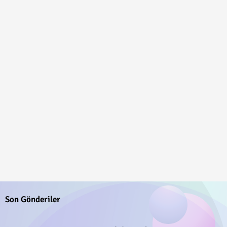
Son Gönderiler