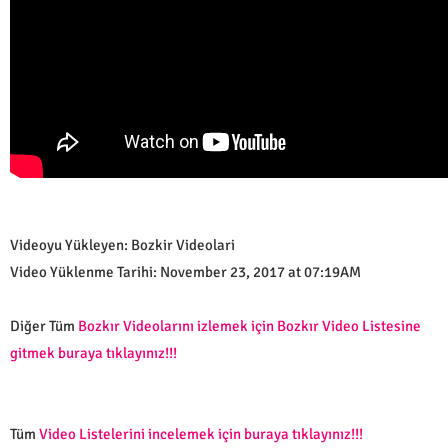
Videoyu Yükleyen: Bozkir Videolari
Video Yüklenme Tarihi: November 23, 2017 at 07:19AM
Diğer Tüm
Bozkır Videolarını izlemek için Bozkır Video Listesine
gitmek buraya tıklayınız!!!
Tüm
Video Listelerini incelemek için buraya tıklayınız!!!