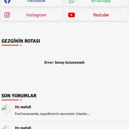
Facebook
Whatsapp
Instagram
Youtube
GEZGININ ROTASI
Error:
Sonuç bulunamadı
SON YORUMLAR
Hz mehdi
Fard karacaardıç seyyidlerinin secereleri, İstanbu...
Hz mehdi