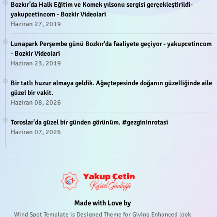
Bozkır’da Halk Eğitim ve Komek yılsonu sergisi gerçekleştirildi-
yakupcetincom - Bozkir Videolari
Haziran 27, 2019
Lunapark Perşembe günü Bozkır'da faaliyete geçiyor - yakupcetincom
- Bozkir Videolari
Haziran 23, 2019
Bir tatlı huzur almaya geldik. Ağaçtepesinde doğanın güzelliğinde aile
güzel bir vakit.
Haziran 08, 2026
Toroslar'da güzel bir günden görünüm. #gezgininrotasi
Haziran 07, 2026
Made with Love by
Wind Spot Template is Designed Theme for Giving Enhanced look