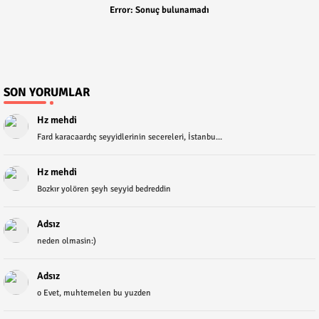
Error:
Sonuç bulunamadı
SON YORUMLAR
Hz mehdi
Fard karacaardıç seyyidlerinin secereleri, İstanbu...
Hz mehdi
Bozkır yolören şeyh seyyid bedreddin
Adsız
neden olmasin:)
Adsız
o Evet, muhtemelen bu yuzden