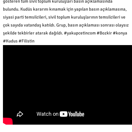
gösteren tüm sivil toplum kuruluşları basın açıklamasında
bulundu. Kudüs kararını kınamak için yapılan basın açıklamasına,
siyasi parti temsilcileri, sivil toplum kuruluşlarının temsilcileri ve
çok sayıda vatandaş katıldı. Grup, basın açıklaması sonrası olaysız
şekilde tekbirler atarak dağıldı. #yakupcetincom #Bozkir #konya
#Kudus #Filistin