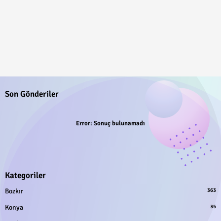
Son Gönderiler
Error:
Sonuç bulunamadı
Kategoriler
Bozkır
363
Konya
35