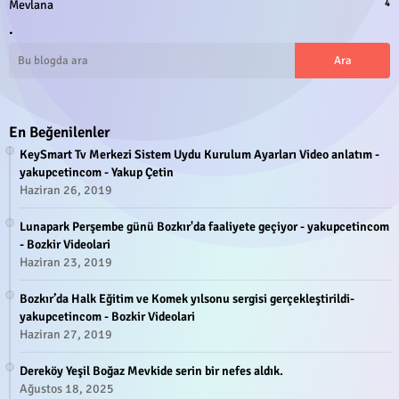
Mevlana
4
.
En Beğenilenler
KeySmart Tv Merkezi Sistem Uydu Kurulum Ayarları Video anlatım -
yakupcetincom - Yakup Çetin
Haziran 26, 2019
Lunapark Perşembe günü Bozkır'da faaliyete geçiyor - yakupcetincom
- Bozkir Videolari
Haziran 23, 2019
Bozkır’da Halk Eğitim ve Komek yılsonu sergisi gerçekleştirildi-
yakupcetincom - Bozkir Videolari
Haziran 27, 2019
Dereköy Yeşil Boğaz Mevkide serin bir nefes aldık.
Ağustos 18, 2025