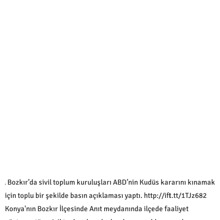
Bozkır’da sivil toplum kuruluşları ABD’nin Kudüs kararını kınamak
için toplu bir şekilde basın açıklaması yaptı. http://ift.tt/1TJz682
Konya'nın Bozkır İlçesinde Anıt meydanında ilçede faaliyet