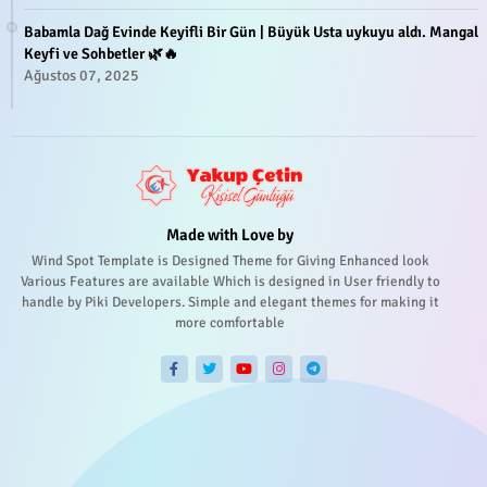
Babamla Dağ Evinde Keyifli Bir Gün | Büyük Usta uykuyu aldı. Mangal
Keyfi ve Sohbetler 🌿🔥
Ağustos 07, 2025
Made with Love by
Wind Spot Template is Designed Theme for Giving Enhanced look
Various Features are available Which is designed in User friendly to
handle by Piki Developers. Simple and elegant themes for making it
more comfortable