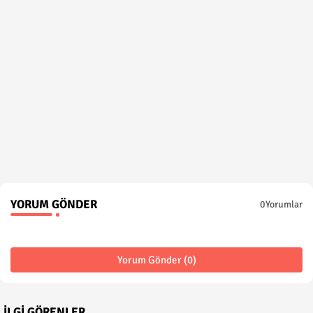
YORUM GÖNDER
0Yorumlar
Yorum Gönder (0)
İLGI GÖRENLER