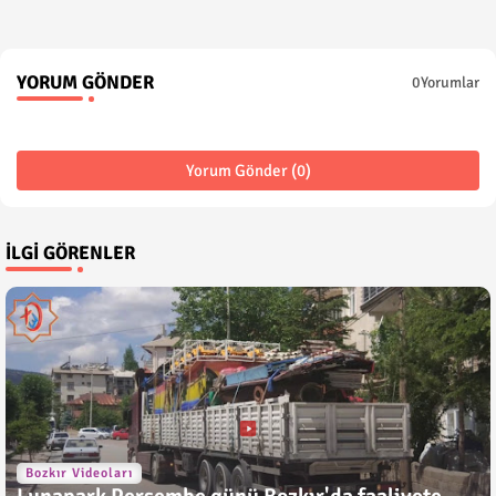
YORUM GÖNDER
0Yorumlar
Yorum Gönder (0)
İLGI GÖRENLER
Bozkır Videoları