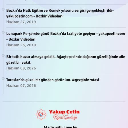
Bozkır’da Halk Eğitim ve Komek yılsonu sergisi gerçekleştirildi-
yakupcetincom - Bozkir Videolari
Haziran 27, 2019
Lunapark Perşembe günü Bozkır'da faaliyete geçiyor - yakupcetincom
- Bozkir Videolari
Haziran 23, 2019
Bir tatlı huzur almaya geldik. Ağaçtepesinde doğanın güzelliğinde aile
güzel bir vakit.
Haziran 08, 2026
Toroslar'da güzel bir günden görünüm. #gezgininrotasi
Haziran 07, 2026
Made with Love by