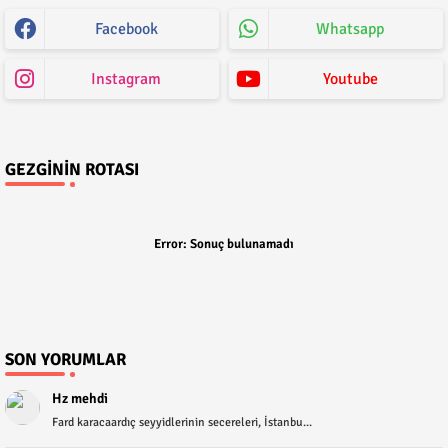
Facebook
Whatsapp
Instagram
Youtube
GEZGININ ROTASI
Error:
Sonuç bulunamadı
SON YORUMLAR
Hz mehdi
Fard karacaardıç seyyidlerinin secereleri, İstanbu...