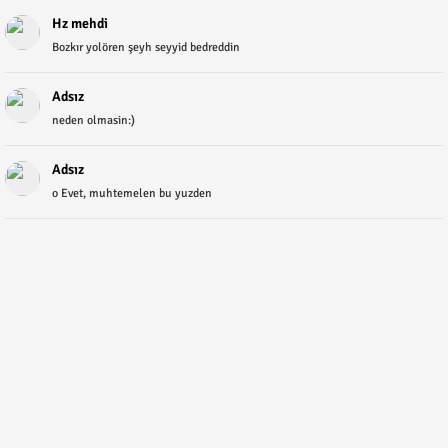
Hz mehdi
Bozkır yolören şeyh seyyid bedreddin
Adsız
neden olmasin:)
Adsız
o Evet, muhtemelen bu yuzden