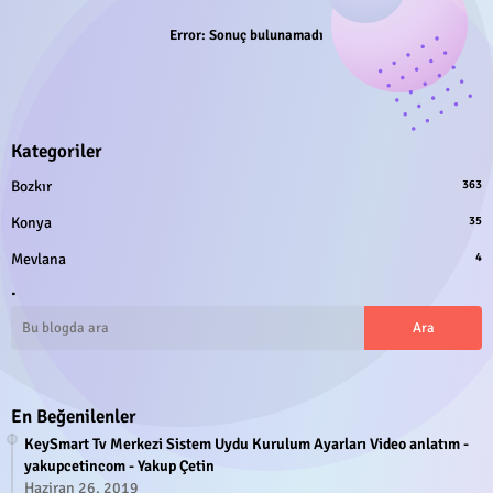
Error:
Sonuç bulunamadı
Kategoriler
Bozkır
363
Konya
35
Mevlana
4
.
En Beğenilenler
KeySmart Tv Merkezi Sistem Uydu Kurulum Ayarları Video anlatım -
yakupcetincom - Yakup Çetin
Haziran 26, 2019