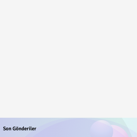
Son Gönderiler