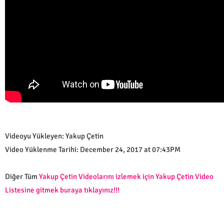
Videoyu Yükleyen: Yakup Çetin
Video Yüklenme Tarihi: December 24, 2017 at 07:43PM
Diğer Tüm
Yakup Çetin Videolarını izlemek için Yakup Çetin Video
Listesine gitmek buraya tıklayınız!!!