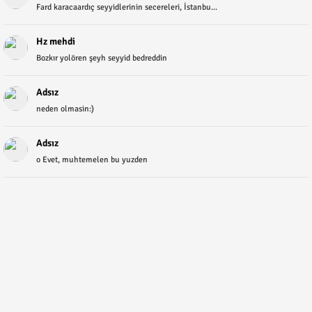
Fard karacaardıç seyyidlerinin secereleri, İstanbu...
Hz mehdi
Bozkır yolören şeyh seyyid bedreddin
Adsız
neden olmasin:)
Adsız
o Evet, muhtemelen bu yuzden