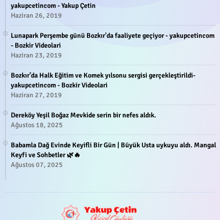
yakupcetincom - Yakup Çetin
Haziran 26, 2019
Lunapark Perşembe günü Bozkır'da faaliyete geçiyor - yakupcetincom
- Bozkir Videolari
Haziran 23, 2019
Bozkır’da Halk Eğitim ve Komek yılsonu sergisi gerçekleştirildi-
yakupcetincom - Bozkir Videolari
Haziran 27, 2019
Dereköy Yeşil Boğaz Mevkide serin bir nefes aldık.
Ağustos 18, 2025
Babamla Dağ Evinde Keyifli Bir Gün | Büyük Usta uykuyu aldı. Mangal
Keyfi ve Sohbetler 🌿🔥
Ağustos 07, 2025