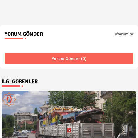
YORUM GÖNDER
0Yorumlar
Yorum Gönder (0)
İLGI GÖRENLER