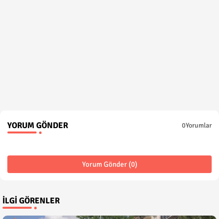
YORUM GÖNDER
0Yorumlar
Yorum Gönder (0)
İLGI GÖRENLER