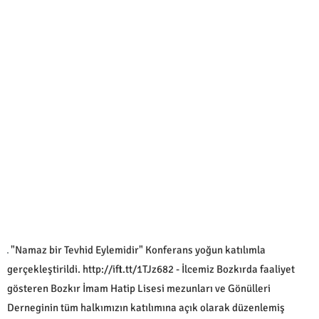
"Namaz bir Tevhid Eylemidir" Konferans yoğun katılımla
gerçekleştirildi. http://ift.tt/1TJz682 - İlcemiz Bozkırda faaliyet
gösteren Bozkır İmam Hatip Lisesi mezunları ve Gönülleri
Derneginin tüm halkımızın katılımına açık olarak düzenlemiş