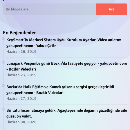
En Beğenilenler
KeySmart Tv Merkezi Sistem Uydu Kurulum Ayarları Video anlatım -
yakupcetincom - Yakup Çetin
Haziran 26, 2019
Lunapark Perşembe günü Bozkır'da faaliyete geçiyor - yakupcetincom
- Bozkir Videolari
Haziran 23, 2019
Bozkır’da Halk Eğitim ve Komek yılsonu sergisi gerçekleştirildi-
yakupcetincom - Bozkir Videolari
Haziran 27, 2019
Bir tatlı huzur almaya geldik. Ağaçtepesinde doğanın güzelliğinde aile
güzel bir vakit.
Haziran 08, 2026