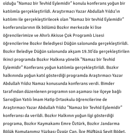
olduğu "Namaz bir Tevhid Eylemidir" konulu konferans yoğun bir
katılımla gerçekleştirildi. Araştırmacı Yazar Abdullah Yıldız'ın
katılımı ile gerçekleştirilecek olan "Namaz bir tevhid Eylemidir"
konferanslarının ilk bölümü Bozkır merkezde ki lise
öğrencilerimize ve Ahırlı Akisse Çok Programlı Lisesi
öğrencilerine Bozkır Belediyesi Düğün salonunda gerçekleştirildi.
Bozkır Belediye Düğün salonunda akşam 19.30’da gerçekleştirilen
ikinci programda Bozkır Halkına yönelik "Namaz bir Tevhid
Eylemidir" Konferans yoğun katılımla gerçekleştirildi. Bozkır
halkınında yoğun katıl gösterdiği programda Araştırmacı Yazar
Abdullah Yıldız Namaz konusunda konferans verdi. Bimder
tarafından düzenlenen programın son aşaması ise ilçeye bağlı
Sarıoğlan Yatılı İmam Hatip Ortaokulu öğrencilerine de
Araştırmacı Yazar Abdullah Yıldız "Namaz bir Tevhid Eylemidir"
konferansı da verildi. Bozkır Halkının yoğun ilgi gösterdiği
programa, Bozkır Kaymakamı Emre Öztürk, Bozkır Jandarma
Bölük Komutanımız Yüzbaşı Özgür Can, İlçe Müftüsü Seyit Böğet,