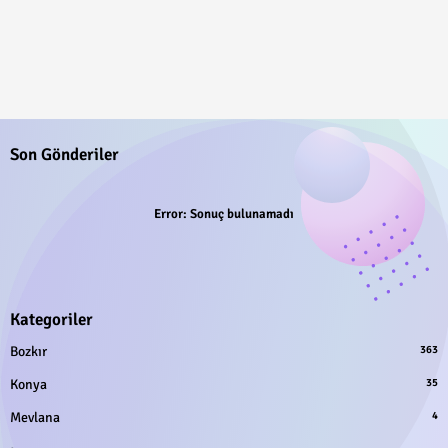
Son Gönderiler
Error:
Sonuç bulunamadı
Kategoriler
Bozkır
363
Konya
35
Mevlana
4
.