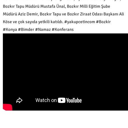
Bozkır Tapu Müdürü Mustafa Ünal, Bozkır Milli Eğitim Şube
Müdürü Aziz Demir, Bozkır Tapu ve Bozkır Ziraat Odası Başkanı Ali
Köse ve çok sayıda yetkili katıldı. #yakupcetincom #Bozkir
#Konya #Bimder #Namaz #Konferans