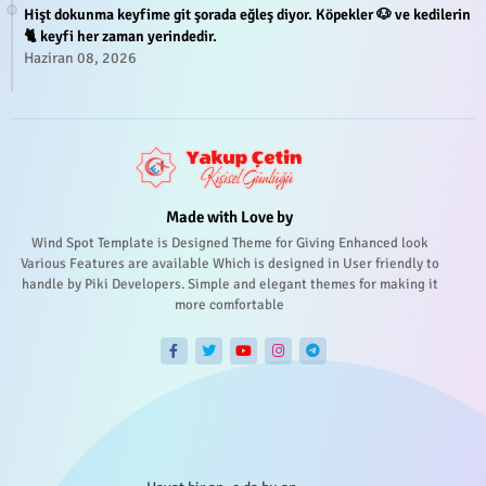
Hişt dokunma keyfime git şorada eğleş diyor. Köpekler 🐶 ve kedilerin
🐈 keyfi her zaman yerindedir.
Haziran 08, 2026
Made with Love by
Wind Spot Template is Designed Theme for Giving Enhanced look
Various Features are available Which is designed in User friendly to
handle by Piki Developers. Simple and elegant themes for making it
more comfortable