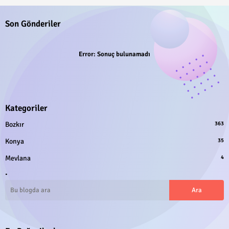
Son Gönderiler
Error:
Sonuç bulunamadı
Kategoriler
Bozkır
363
Konya
35
Mevlana
4
.