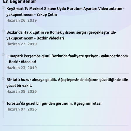
En Beğenilenler
KeySmart Tv Merkezi Sistem Uydu Kurulum Ayarları Video anlatım -
yakupcetincom - Yakup Çetin
Haziran 26, 2019
Bozkır’da Halk Eğitim ve Komek yılsonu sergisi gerçekleştirildi-
yakupcetincom - Bozkir Videolari
Haziran 27, 2019
Lunapark Perşembe günü Bozkır'da faaliyete geçiyor - yakupcetincom
- Bozkir Videolari
Haziran 23, 2019
Bir tatlı huzur almaya geldik. Ağaçtepesinde doğanın güzelliğinde aile
güzel bir vakit.
Haziran 08, 2026
Toroslar'da güzel bir günden görünüm. #gezgininrotasi
Haziran 07, 2026