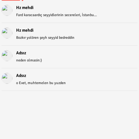
Hz mehdi
Fard karacaardıç seyyidlerinin secereleri, İstanbu...
Hz mehdi
Bozkır yolören şeyh seyyid bedreddin
Adsız
neden olmasin:)
Adsız
o Evet, muhtemelen bu yuzden