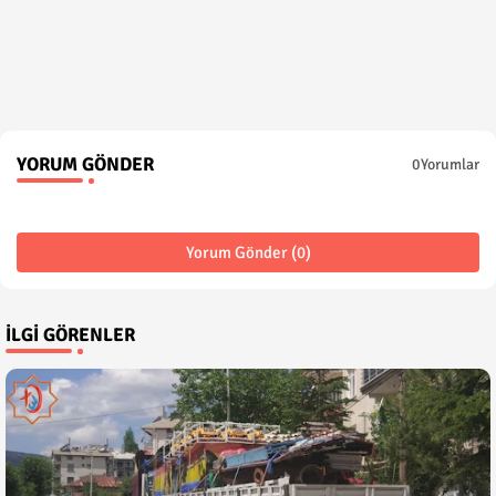
YORUM GÖNDER
0Yorumlar
Yorum Gönder (0)
İLGI GÖRENLER