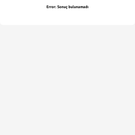
Error:
Sonuç bulunamadı