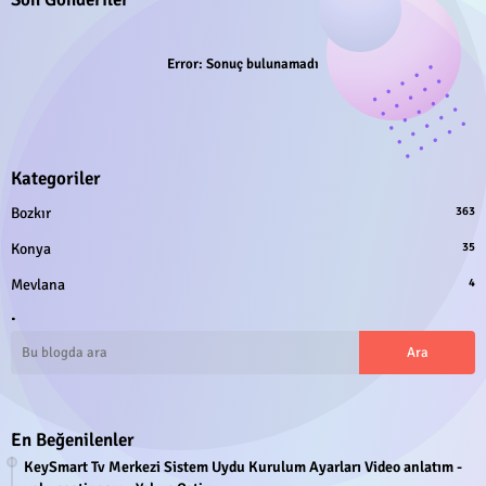
Error:
Sonuç bulunamadı
Kategoriler
Bozkır
363
Konya
35
Mevlana
4
.
En Beğenilenler
KeySmart Tv Merkezi Sistem Uydu Kurulum Ayarları Video anlatım -