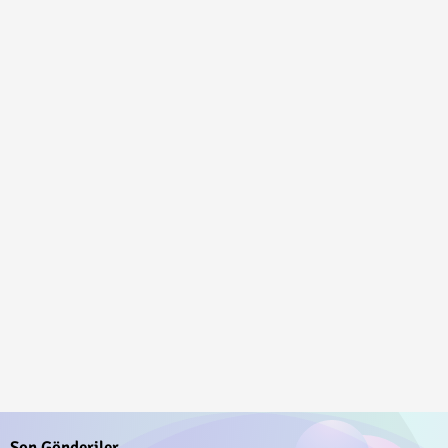
Son Gönderiler