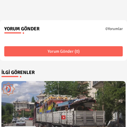
YORUM GÖNDER
0Yorumlar
Yorum Gönder (0)
İLGI GÖRENLER