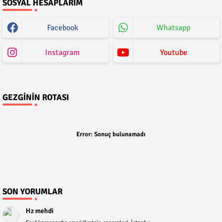
SOSYAL HESAPLARIM
Facebook
Whatsapp
Instagram
Youtube
GEZGININ ROTASI
Error:
Sonuç bulunamadı
SON YORUMLAR
Hz mehdi