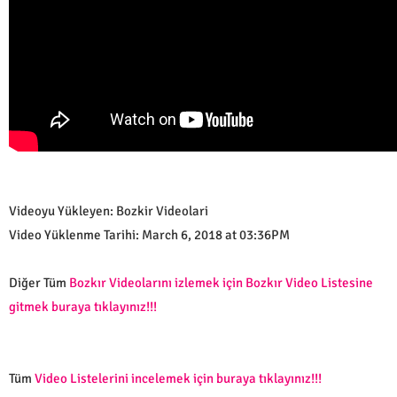
Videoyu Yükleyen: Bozkir Videolari
Video Yüklenme Tarihi: March 6, 2018 at 03:36PM
Diğer Tüm
Bozkır Videolarını izlemek için Bozkır Video Listesine
gitmek buraya tıklayınız!!!
Tüm
Video Listelerini incelemek için buraya tıklayınız!!!