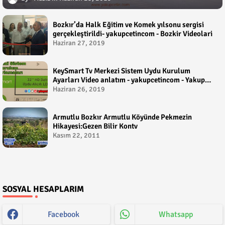
Bozkır’da Halk Eğitim ve Komek yılsonu sergisi
gerçekleştirildi- yakupcetincom - Bozkir Videolari
Haziran 27, 2019
KeySmart Tv Merkezi Sistem Uydu Kurulum
Ayarları Video anlatım - yakupcetincom - Yakup
Çetin
Haziran 26, 2019
Armutlu Bozkır Armutlu Köyünde Pekmezin
Hikayesi:Gezen Bilir Kontv
Kasım 22, 2011
SOSYAL HESAPLARIM
Facebook
Whatsapp