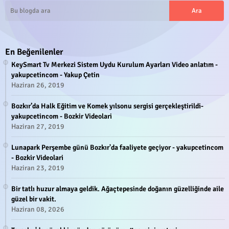
En Beğenilenler
KeySmart Tv Merkezi Sistem Uydu Kurulum Ayarları Video anlatım -
yakupcetincom - Yakup Çetin
Haziran 26, 2019
Bozkır’da Halk Eğitim ve Komek yılsonu sergisi gerçekleştirildi-
yakupcetincom - Bozkir Videolari
Haziran 27, 2019
Lunapark Perşembe günü Bozkır'da faaliyete geçiyor - yakupcetincom
- Bozkir Videolari
Haziran 23, 2019
Bir tatlı huzur almaya geldik. Ağaçtepesinde doğanın güzelliğinde aile
güzel bir vakit.
Haziran 08, 2026