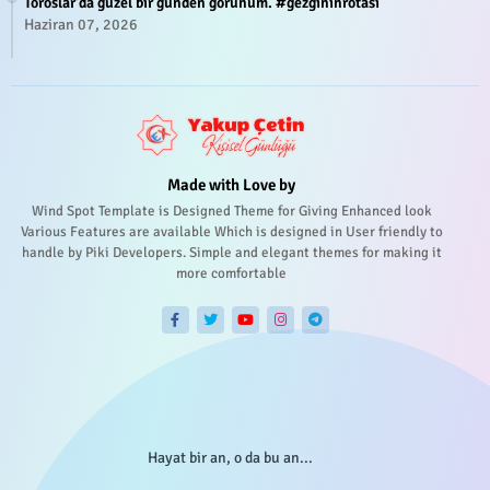
Toroslar'da güzel bir günden görünüm. #gezgininrotasi
Haziran 07, 2026
Made with Love by
Wind Spot Template is Designed Theme for Giving Enhanced look
Various Features are available Which is designed in User friendly to
handle by Piki Developers. Simple and elegant themes for making it
more comfortable
Hayat bir an, o da bu an...