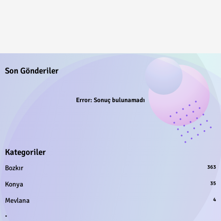
Son Gönderiler
Error:
Sonuç bulunamadı
Kategoriler
Bozkır
363
Konya
35
Mevlana
4
.