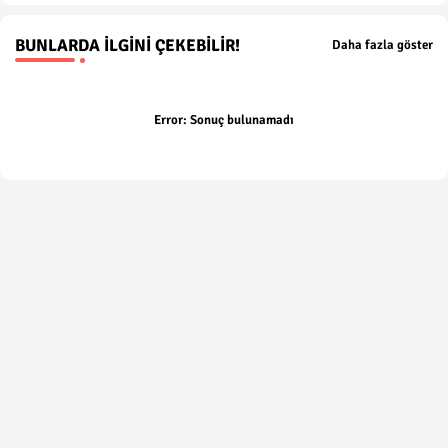
BUNLARDA İLGINI ÇEKEBILIR!
Daha fazla göster
Error:
Sonuç bulunamadı