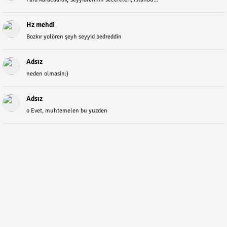
Hz mehdi
Bozkır yolören şeyh seyyid bedreddin
Adsız
neden olmasin:)
Adsız
o Evet, muhtemelen bu yuzden