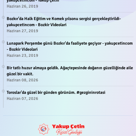
yakupcetincom - Yakup Çetin
Haziran 26, 2019
Bozkır’da Halk Eğitim ve Komek yılsonu sergisi gerçekleştirildi-
yakupcetincom - Bozkir Videolari
Haziran 27, 2019
Lunapark Perşembe günü Bozkır'da faaliyete geçiyor - yakupcetincom
- Bozkir Videolari
Haziran 23, 2019
Bir tatlı huzur almaya geldik. Ağaçtepesinde doğanın güzelliğinde aile
güzel bir vakit.
Haziran 08, 2026
Toroslar'da güzel bir günden görünüm. #gezgininrotasi
Haziran 07, 2026