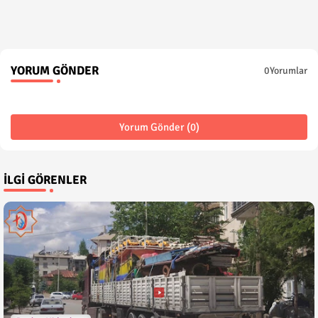
YORUM GÖNDER
0Yorumlar
Yorum Gönder (0)
İLGI GÖRENLER