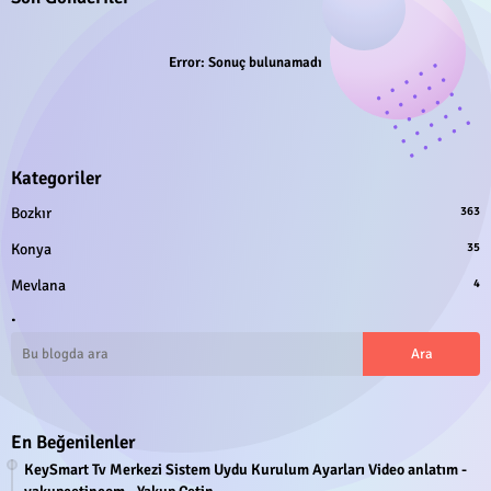
Error:
Sonuç bulunamadı
Kategoriler
Bozkır
363
Konya
35
Mevlana
4
.
En Beğenilenler
KeySmart Tv Merkezi Sistem Uydu Kurulum Ayarları Video anlatım -