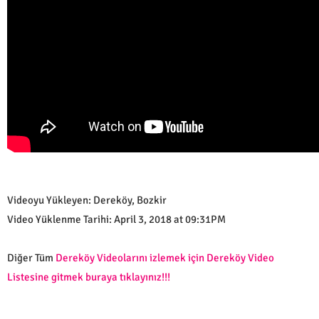
Videoyu Yükleyen: Dereköy, Bozkir
Video Yüklenme Tarihi: April 3, 2018 at 09:31PM
Diğer Tüm
Dereköy Videolarını izlemek için Dereköy Video
Listesine gitmek buraya tıklayınız!!!