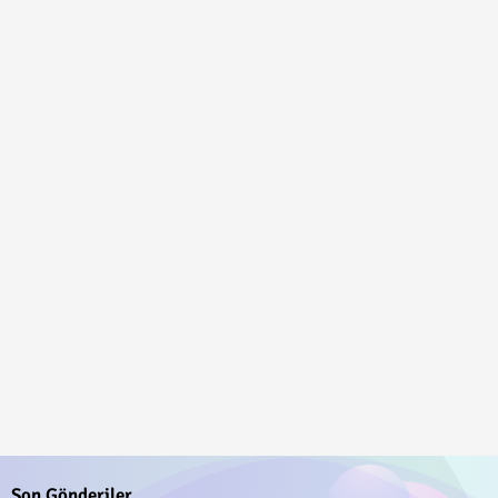
Son Gönderiler