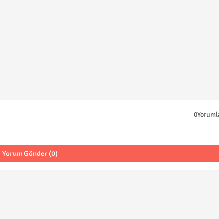
0Yoruml
Yorum Gönder (0)