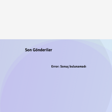
Son Gönderiler
Error:
Sonuç bulunamadı