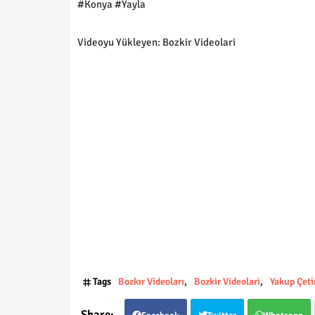
#Konya #Yayla
Videoyu Yükleyen: Bozkir Videolari
Tags
Bozkır Videoları
Bozkir Videolari
Yakup Çeti