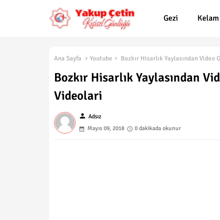
Gezi
Kelam
Ana Sayfa
Youtube
Bozkır Hisarlık Yaylasından Video 
Bozkır Hisarlık Yaylasından Vi
Videolari
person
Adsız
Mayıs 09, 2018
0 dakikada okunur