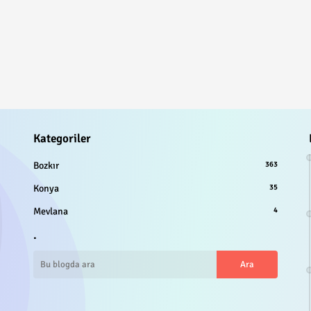
Kategoriler
Bozkır
363
Konya
35
Mevlana
4
.