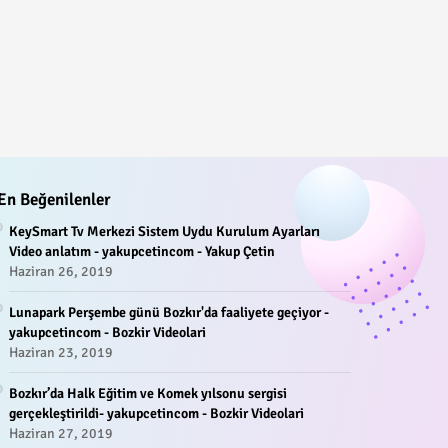
En Beğenilenler
KeySmart Tv Merkezi Sistem Uydu Kurulum Ayarları
Video anlatım - yakupcetincom - Yakup Çetin
Haziran 26, 2019
Lunapark Perşembe günü Bozkır'da faaliyete geçiyor -
yakupcetincom - Bozkir Videolari
Haziran 23, 2019
Bozkır’da Halk Eğitim ve Komek yılsonu sergisi
gerçekleştirildi- yakupcetincom - Bozkir Videolari
Haziran 27, 2019