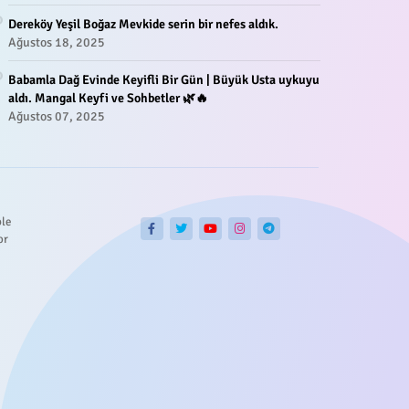
Dereköy Yeşil Boğaz Mevkide serin bir nefes aldık.
Ağustos 18, 2025
Babamla Dağ Evinde Keyifli Bir Gün | Büyük Usta uykuyu
aldı. Mangal Keyfi ve Sohbetler 🌿🔥
Ağustos 07, 2025
ble
or