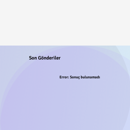
Son Gönderiler
Error:
Sonuç bulunamadı