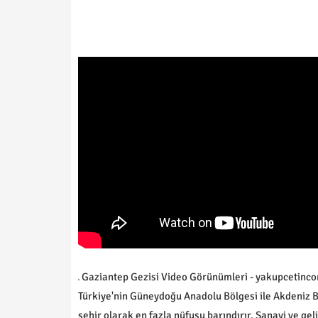
Gaziantep Gezisi Video Görünümleri - yakupcetincom
Türkiye'nin Güneydoğu Anadolu Bölgesi ile Akdeniz B
şehir olarak en fazla nüfusu barındırır. Sanayi ve ge