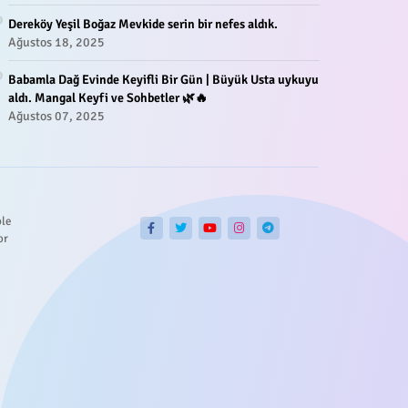
Dereköy Yeşil Boğaz Mevkide serin bir nefes aldık.
Ağustos 18, 2025
Babamla Dağ Evinde Keyifli Bir Gün | Büyük Usta uykuyu
aldı. Mangal Keyfi ve Sohbetler 🌿🔥
Ağustos 07, 2025
ble
or