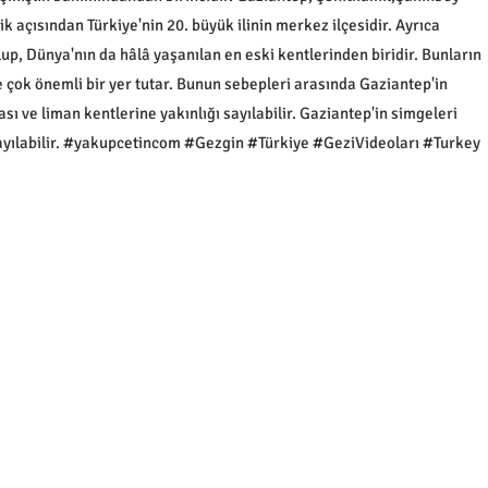
ik açısından Türkiye'nin 20. büyük ilinin merkez ilçesidir. Ayrıca
lup, Dünya'nın da hâlâ yaşanılan en eski kentlerinden biridir. Bunların
e çok önemli bir yer tutar. Bunun sebepleri arasında Gaziantep'in
 ve liman kentlerine yakınlığı sayılabilir. Gaziantep'in simgeleri
sayılabilir. #yakupcetincom #Gezgin #Türkiye #GeziVideoları #Turkey