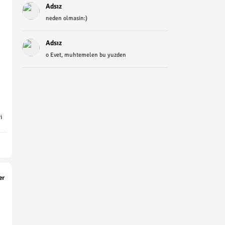
Adsız
neden olmasin:)
Adsız
o Evet, muhtemelen bu yuzden
i
er