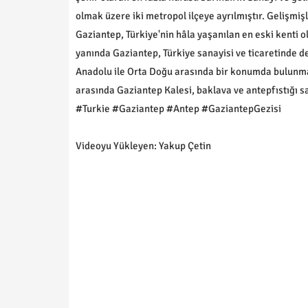
olmak üzere iki metropol ilçeye ayrılmıştır. Gelişmişl
Gaziantep, Türkiye'nin hâla yaşanılan en eski kenti o
yanında Gaziantep, Türkiye sanayisi ve ticaretinde d
Anadolu ile Orta Doğu arasında bir konumda bulunması
arasında Gaziantep Kalesi, baklava ve antepfıstığı 
#Turkie #Gaziantep #Antep #GaziantepGezisi
Videoyu Yükleyen: Yakup Çetin