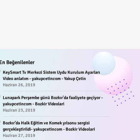
En Beğenilenler
KeySmart Tv Merkezi Sistem Uydu Kurulum Ayarları
Video anlatım - yakupcetincom - Yakup Çetin
Haziran 26, 2019
Lunapark Perşembe günü Bozkır'da faaliyete geçiyor -
yakupcetincom - Bozkir Videolari
Haziran 23, 2019
Bozkır’da Halk Eğitim ve Komek yılsonu sergisi
gerçekleştirildi- yakupcetincom - Bozkir Videolari
Haziran 27, 2019