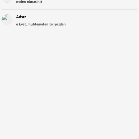
neden olmasin:)
Adsız
o Evet, muhtemelen bu yuzden