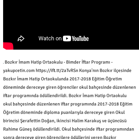
Bozkır İmam Hatip Ortaokulu - Bimder İftar Programı -
yakupcetin.com https://ift.tt/2aTvRSn Konya'nın Bozkır ilçesinde
Bozkır İmam Hatip Ortaokulunda 2017-2018 Eğitim Öğretim
döneminde dereceye giren öğrenciler okul bahçesinde düzenlenen
iftar programında ödüllendirildi. Bozkır İmam Hatip Ortaokulu
okul bahçesinde düzenlenen iftar programında 2017-2018 Eğitim
Öğretim döneminde diploma puanlarıyla dereceye giren Okul
birincisi Şerafettin Doğan, ikincisi Halim Karakuş ve üçüncüsü
Rahime Güneş ödüllendirildi. Okul bahçesinde iftar programından
sonra dereceye giren öğrencilere ödüllerini veren Bozkır