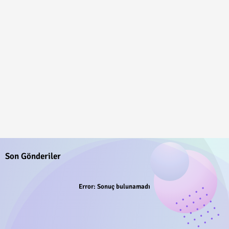
Son Gönderiler
Error:
Sonuç bulunamadı