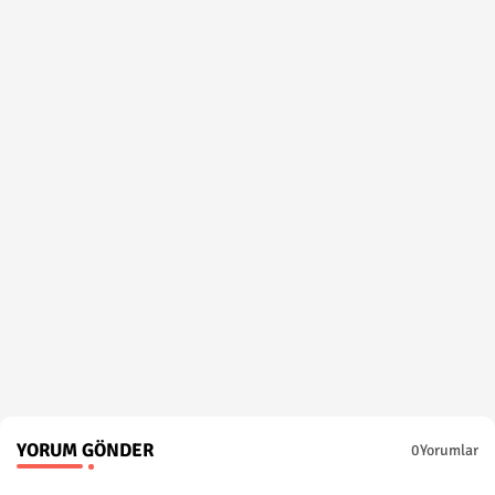
YORUM GÖNDER
0Yorumlar