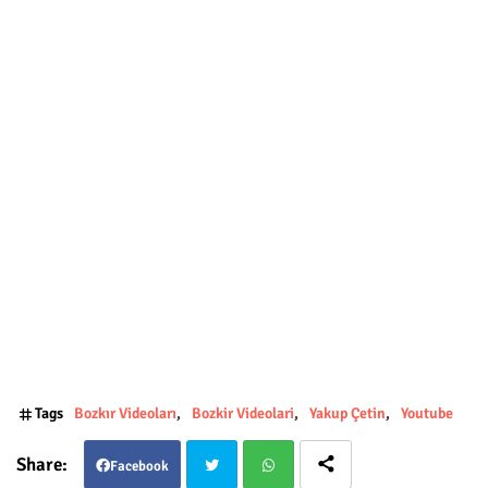
Tags
Bozkır Videoları
Bozkir Videolari
Yakup Çetin
Youtube
Facebook