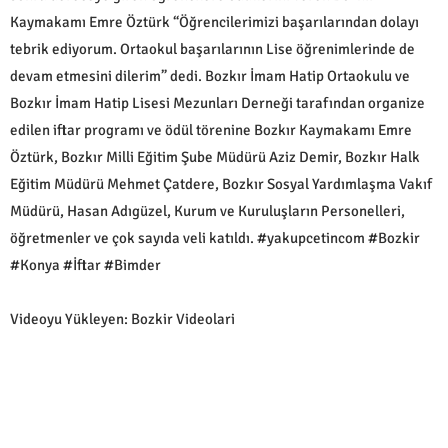
Kaymakamı Emre Öztürk “Öğrencilerimizi başarılarından dolayı
tebrik ediyorum. Ortaokul başarılarının Lise öğrenimlerinde de
devam etmesini dilerim” dedi. Bozkır İmam Hatip Ortaokulu ve
Bozkır İmam Hatip Lisesi Mezunları Derneği tarafından organize
edilen iftar programı ve ödül törenine Bozkır Kaymakamı Emre
Öztürk, Bozkır Milli Eğitim Şube Müdürü Aziz Demir, Bozkır Halk
Eğitim Müdürü Mehmet Çatdere, Bozkır Sosyal Yardımlaşma Vakıf
Müdürü, Hasan Adıgüzel, Kurum ve Kuruluşların Personelleri,
öğretmenler ve çok sayıda veli katıldı. #yakupcetincom #Bozkir
#Konya #İftar #Bimder
Videoyu Yükleyen: Bozkir Videolari