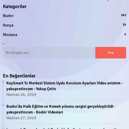
Kategoriler
Bozkır
363
Konya
35
Mevlana
4
.
En Beğenilenler
KeySmart Tv Merkezi Sistem Uydu Kurulum Ayarları Video anlatım -
yakupcetincom - Yakup Çetin
Haziran 26, 2019
Bozkır’da Halk Eğitim ve Komek yılsonu sergisi gerçekleştirildi-
yakupcetincom - Bozkir Videolari
Haziran 27, 2019